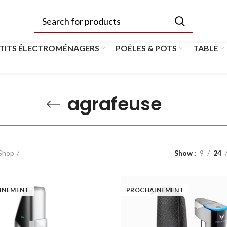
TITS ÉLECTROMÉNAGERS
POÊLES & POTS
TABLE
agrafeuse
Shop
Show
9
24
INEMENT
PROCHAINEMENT