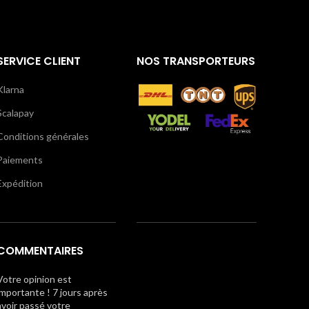
SERVICE CLIENT
NOS TRANSPORTEURS
Klarna
Scalapay
Conditions générales
Paiements
Expédition
COMMENTAIRES
Votre opinion est
importante ! 7 jours après
avoir passé votre