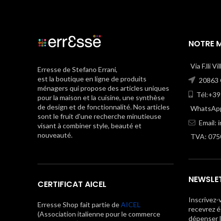
NOTRE 
Via F.lli V
Erresse de Stefano Errani,
est la boutique en ligne de produits
20863 C
ménagers qui propose des articles uniques
Tél:+39
pour la maison et la cuisine, une synthèse
de design et de fonctionnalité. Nos articles
WhatsApp
sont le fruit d'une recherche minutieuse
Email:
visant à combiner style, beauté et
nouveauté.
TVA: 075
NEWSLE
CERTIFICAT AICEL
Inscrivez-
Erresse Shop fait partie de
AICEL
recevrez é
(Association italienne pour le commerce
dépenser 