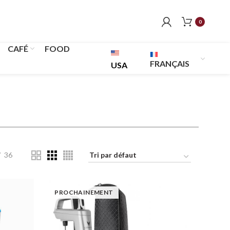
0
CAFÉ
FOOD
FRANÇAIS
USA
36
PROCHAINEMENT