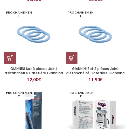
PROCHAINEMEN
PROCHAINEMEN
T
T
GIANNINI Set 3 pièces Joint
GIANNINI Set 3 pièces Joint
d’étanchéité Cafetière Giannina
d’étanchéité Cafetière Giannina
1 tasse
3/1 tasse
12,00
€
11,90
€
PROCHAINEMEN
PROCHAINEMEN
T
T