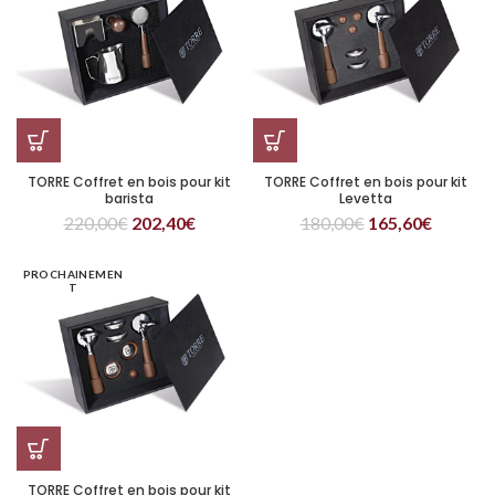
TORRE Coffret en bois pour kit
TORRE Coffret en bois pour kit
barista
Levetta
220,00
€
202,40
€
180,00
€
165,60
€
PROCHAINEMEN
T
TORRE Coffret en bois pour kit