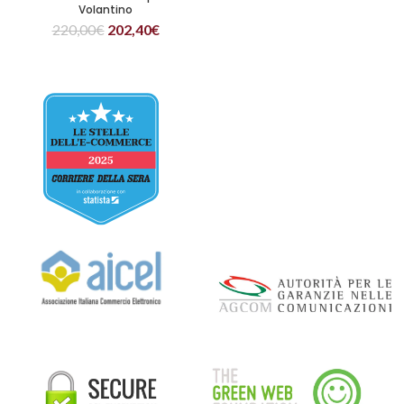
Volantino
220,00
€
202,40
€