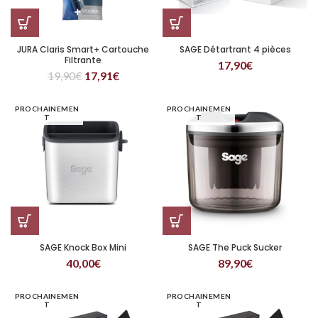
JURA Claris Smart+ Cartouche
SAGE Détartrant 4 pièces
Filtrante
17,90
€
19,90
€
17,91
€
PROCHAINEMEN
PROCHAINEMEN
T
T
SAGE Knock Box Mini
SAGE The Puck Sucker
40,00
€
89,90
€
PROCHAINEMEN
PROCHAINEMEN
T
T