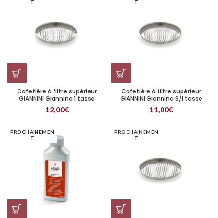
T
T
Cafetière à filtre supérieur
Cafetière à filtre supérieur
GIANNINI Giannina 1 tasse
GIANNINI Giannina 3/1 tasse
12,00
€
11,00
€
PROCHAINEMEN
PROCHAINEMEN
T
T