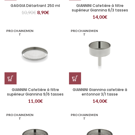
GAGGIA Détartrant 250 ml
GIANNINI Cafetière à filtre
supérieur Giannina 6/3 tasses
10,90
€
8,90
€
14,00
€
PROCHAINEMEN
PROCHAINEMEN
T
T
GIANNINI Cafetière à filtre
GIANNINI Giannina cafetière à
supérieur Giannina 9/6 tasses
entonnoir 3/1 tasse
11,00
€
14,00
€
PROCHAINEMEN
PROCHAINEMEN
T
T