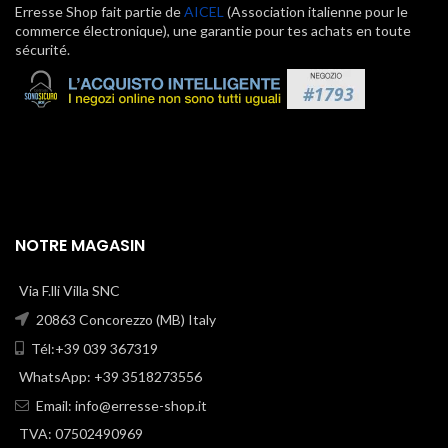
Erresse Shop fait partie de
AICEL
(Association italienne pour le
commerce électronique), une garantie pour tes achats en toute
sécurité.
NOTRE MAGASIN
Via F.lli Villa SNC
20863 Concorezzo (MB) Italy
Tél:+39 039 367319
WhatsApp: +39 3518273556
Email:
info@erresse-shop.it
TVA: 07502490969