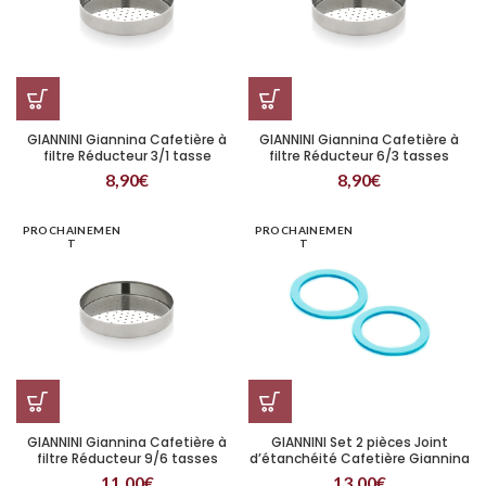
GIANNINI Giannina Cafetière à
GIANNINI Giannina Cafetière à
filtre Réducteur 3/1 tasse
filtre Réducteur 6/3 tasses
8,90
€
8,90
€
PROCHAINEMEN
PROCHAINEMEN
T
T
GIANNINI Giannina Cafetière à
GIANNINI Set 2 pièces Joint
filtre Réducteur 9/6 tasses
d’étanchéité Cafetière Giannina
9/6 tasses
11,00
€
13,00
€