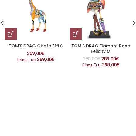
TOM’S DRAG Girafe Effi S
TOM’S DRAG Flamant Rose
Felicity M
369,00
€
398,00
€
289,00
€
369,00
€
Prima Era:
398,00
€
Prima Era: