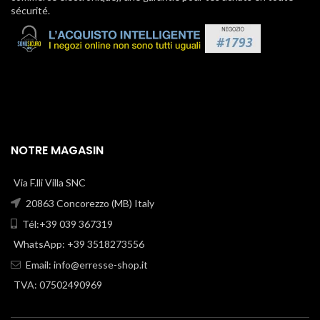
sécurité.
NOTRE MAGASIN
Via F.lli Villa SNC
20863 Concorezzo (MB) Italy
Tél:+39 039 367319
WhatsApp: +39 3518273556
Email:
info@erresse-shop.it
TVA: 07502490969