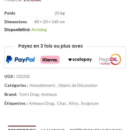
Poids
25 kg
Dimensions
40 × 20 × 165 cm
Disponibilité:
Arriving
Payez en 3 fois ou plus avec
UGS :
102202
Catégories :
Ameublement
,
Objets de Décoration
Brand:
Tom's Drag
,
Animaux
Étiquettes :
Animaux Drag
,
Chat
,
Kitty
,
Sculpture