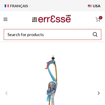
FRANÇAIS
USA
0