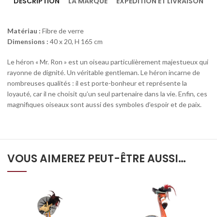
DESCRIPTION
LA MARQUE
EXPÉDITION ET LIVRAISON
Matériau :
Fibre de verre
Dimensions :
40 x 20, H 165 cm
Le héron « Mr. Ron » est un oiseau particulièrement majestueux qui
rayonne de dignité. Un véritable gentleman. Le héron incarne de
nombreuses qualités : il est porte-bonheur et représente la
loyauté, car il ne choisit qu’un seul partenaire dans la vie. Enfin, ces
magnifiques oiseaux sont aussi des symboles d’espoir et de paix.
VOUS AIMEREZ PEUT-ÊTRE AUSSI…