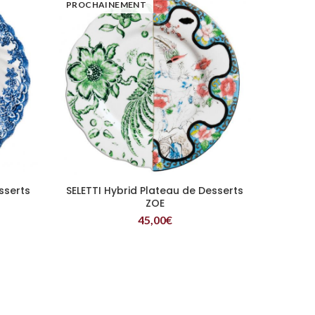
PROCHAINEMENT
sserts
SELETTI Hybrid Plateau de Desserts
LIRE LA SUITE
ZOE
45,00
€