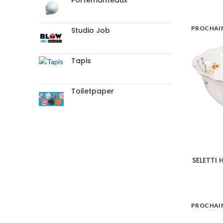
Portemanteaux
PROCHAI
Studio Job
Tapis
Toiletpaper
SELETTI 
PROCHAI