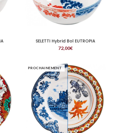
NA
SELETTI Hybrid Bol EUTROPIA
LIRE LA SUITE
72,00
€
PROCHAINEMENT