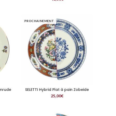
PROCHAINEMENT
emrude
SELETTI Hybrid Plat à pain Zobeide
LIRE LA SUITE
25,00
€