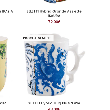
e IPAZIA
SELETTI Hybrid Grande Assiette
LIRE LA SUITE
ISAURA
72,00
€
PROCHAINEMENT
ASIA
SELETTI Hybrid Mug PROCOPIA
LIRE LA SUITE
43,00
€