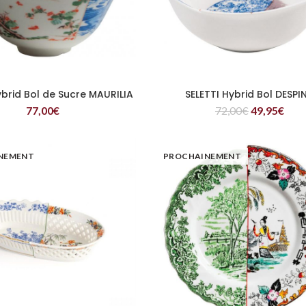
ybrid Bol de Sucre MAURILIA
SELETTI Hybrid Bol DESPI
LIRE LA SUITE
LIRE LA SUITE
77,00
€
72,00
€
49,95
€
NEMENT
PROCHAINEMENT