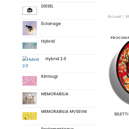
DIESEL
Accueil
S
Éclairage
PROCHAI
Hybrid
Hybrid 2.0
Kintsugi
MEMORABILIA
MEMORABILIA MVSEVM
SELETTI