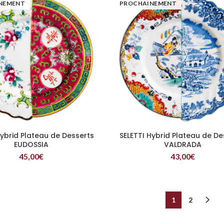
NEMENT
PROCHAINEMENT
Hybrid Plateau de Desserts
SELETTI Hybrid Plateau de De
LIRE LA SUITE
LIRE LA SUITE
EUDOSSIA
VALDRADA
45,00
€
43,00
€
1
2