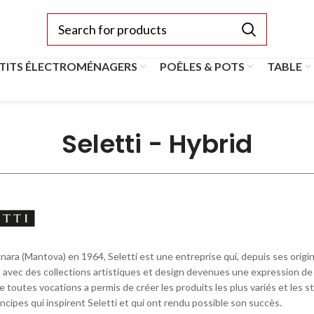
TITS ÉLECTROMÉNAGERS
POÊLES & POTS
TABLE
Seletti - Hybrid
nara (Mantova) en 1964, Seletti est une entreprise qui, depuis ses origin
n, avec des collections artistiques et design devenues une expression de 
 toutes vocations a permis de créer les produits les plus variés et les s
ncipes qui inspirent Seletti et qui ont rendu possible son succès.