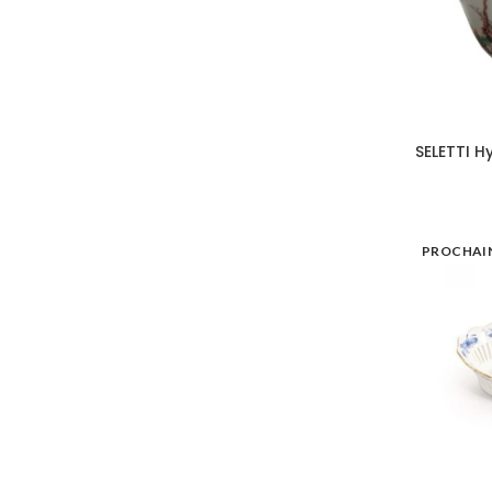
SELETTI H
PROCHAI