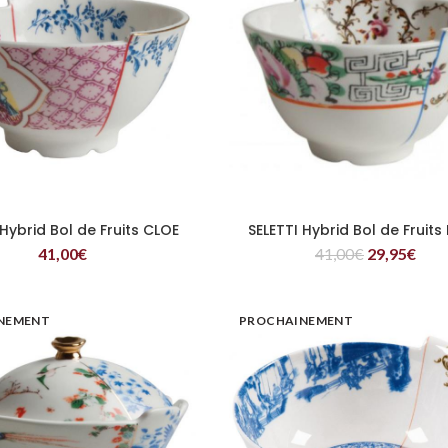
 Hybrid Bol de Fruits CLOE
SELETTI Hybrid Bol de Fruits
LIRE LA SUITE
LIRE LA SUITE
41,00
€
41,00
€
29,95
€
NEMENT
PROCHAINEMENT