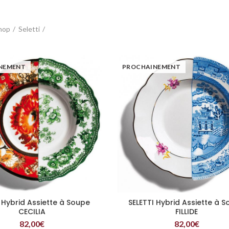
hop
Seletti
NEMENT
PROCHAINEMENT
 Hybrid Assiette à Soupe
SELETTI Hybrid Assiette à 
LIRE LA SUITE
LIRE LA SUITE
CECILIA
FILLIDE
82,00
€
82,00
€