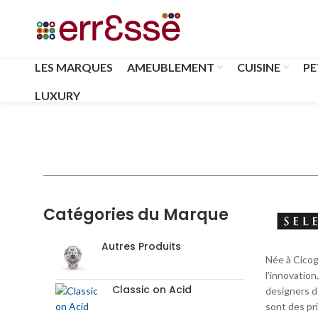
LES MARQUES
AMEUBLEMENT
CUISINE
PE
LUXURY
Catégories du Marque
Autres Produits
Née à Cicog
l'innovatio
Classic on Acid
designers de
sont des pri