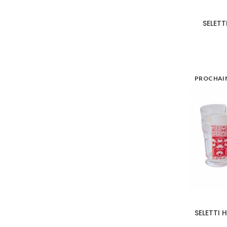
SELETT
PROCHAI
SELETTI 