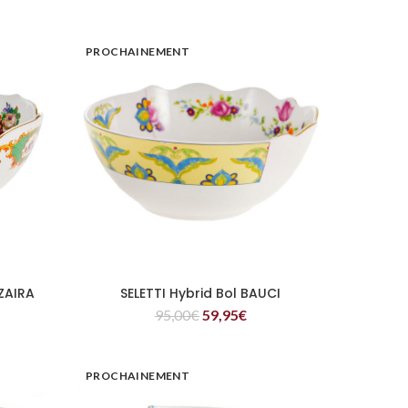
PROCHAINEMENT
 ZAIRA
SELETTI Hybrid Bol BAUCI
LIRE LA SUITE
95,00
€
59,95
€
PROCHAINEMENT