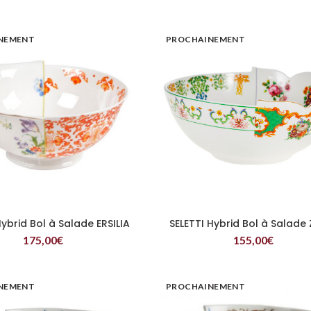
NEMENT
PROCHAINEMENT
Hybrid Bol à Salade ERSILIA
SELETTI Hybrid Bol à Salade
LIRE LA SUITE
LIRE LA SUITE
175,00
€
155,00
€
NEMENT
PROCHAINEMENT