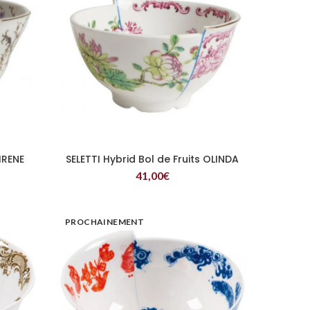
 IRENE
SELETTI Hybrid Bol de Fruits OLINDA
LIRE LA SUITE
41,00
€
PROCHAINEMENT