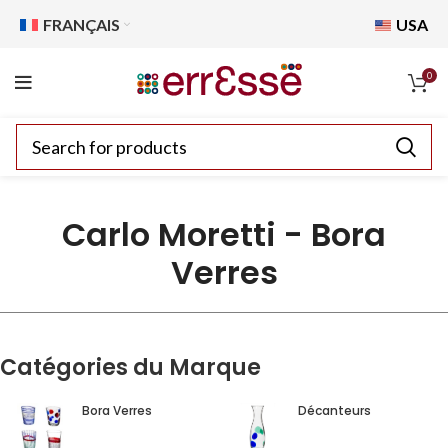
FRANÇAIS
USA
0
Carlo Moretti - Bora
Verres
Catégories du Marque
Bora Verres
Décanteurs