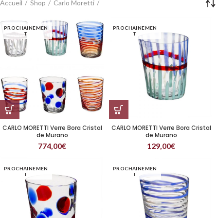
Accueil
Shop
Carlo Moretti
PROCHAINEMEN
PROCHAINEMEN
T
T
CARLO MORETTI Verre Bora Cristal
CARLO MORETTI Verre Bora Cristal
de Murano
de Murano
774,00
€
129,00
€
PROCHAINEMEN
PROCHAINEMEN
T
T