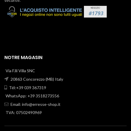
sécurité.
NOTRE MAGASIN
Via F.lli Villa SNC
20863 Concorezzo (MB) Italy
Tél:+39 039 367319
WhatsApp: +39 3518273556
Email:
info@erresse-shop.it
TVA: 07502490969