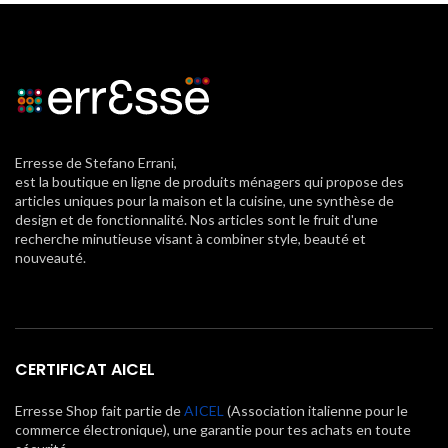
Erresse de Stefano Errani,
est la boutique en ligne de produits ménagers qui propose des
articles uniques pour la maison et la cuisine, une synthèse de
design et de fonctionnalité. Nos articles sont le fruit d'une
recherche minutieuse visant à combiner style, beauté et
nouveauté.
CERTIFICAT AICEL
Erresse Shop fait partie de
AICEL
(Association italienne pour le
commerce électronique), une garantie pour tes achats en toute