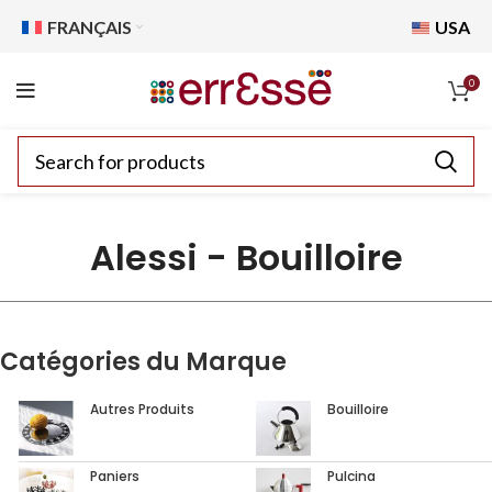
FRANÇAIS
USA
0
Alessi - Bouilloire
Catégories du Marque
Autres Produits
Bouilloire
Paniers
Pulcina