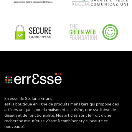
Erresse de Stefano Errani,
est la boutique en ligne de produits ménagers qui propose des
articles uniques pour la maison et la cuisine, une synthèse de
design et de fonctionnalité. Nos articles sont le fruit d'une
recherche minutieuse visant à combiner style, beauté et
nouveauté.