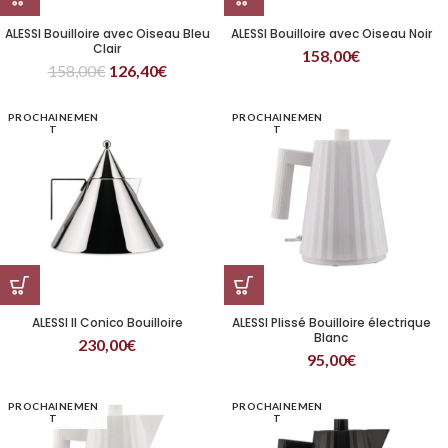
ALESSI Bouilloire avec Oiseau Bleu
ALESSI Bouilloire avec Oiseau Noir
Clair
158,00
€
158,00
€
126,40
€
PROCHAINEMEN
PROCHAINEMEN
T
T
ALESSI Il Conico Bouilloire
ALESSI Plissé Bouilloire électrique
Blanc
230,00
€
95,00
€
PROCHAINEMEN
PROCHAINEMEN
T
T