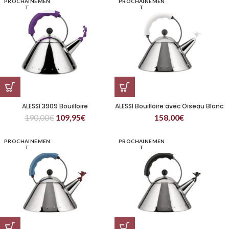
PROCHAINEMEN
PROCHAINEMEN
T
T
ALESSI 3909 Bouilloire
ALESSI Bouilloire avec Oiseau Blanc
190,00
€
109,95
€
158,00
€
PROCHAINEMEN
PROCHAINEMEN
T
T