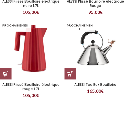
ALESSI Plissé Bouilloire électrique
ALESSI Plissé Bouilloire électrique
noire 1.7L
Rouge
105,00
€
95,00
€
PROCHAINEMEN
PROCHAINEMEN
T
T
ALESSI Plissé Bouilloire électrique
ALESSI Tea Rex Bouilloire
rouge 1.7L
165,00
€
105,00
€