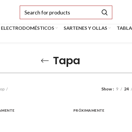
 ELECTRODOMÉSTICOS
SARTENES Y OLLAS
TABLA
Tapa
op
Show
9
24
AMENTE
PRÓXIMAMENTE