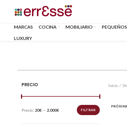
MARCAS
COCINA
MOBILIARIO
PEQUEÑOS
LUXURY
PRECIO
Inicio
Sh
PRÓXIM
Precio:
20€
—
2.000€
FILTRAR