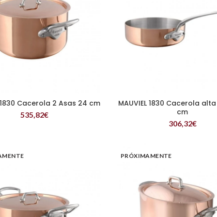
1830 Cacerola 2 Asas 24 cm
MAUVIEL 1830 Cacerola alta
LEER MÁS
LEER MÁS
cm
535,82
€
306,32
€
AMENTE
PRÓXIMAMENTE