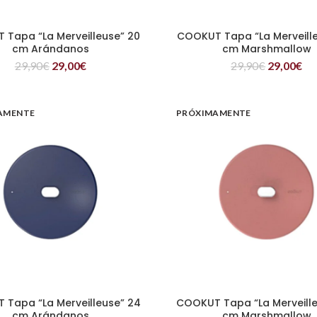
Tapa “La Merveilleuse” 20
COOKUT Tapa “La Merveill
LEER MÁS
LEER MÁS
cm Arándanos
cm Marshmallow
29,90
€
29,00
€
29,90
€
29,00
€
AMENTE
PRÓXIMAMENTE
Tapa “La Merveilleuse” 24
COOKUT Tapa “La Merveill
LEER MÁS
LEER MÁS
cm Arándanos
cm Marshmallow