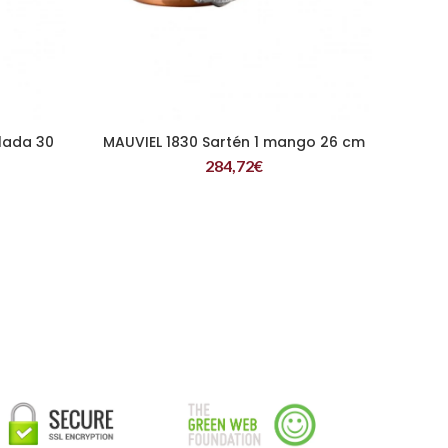
lada 30
MAUVIEL 1830 Sartén 1 mango 26 cm
LEER MÁS
284,72
€