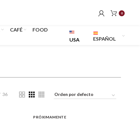
0
CAFÉ
FOOD
ESPAÑOL
USA
36
PRÓXIMAMENTE