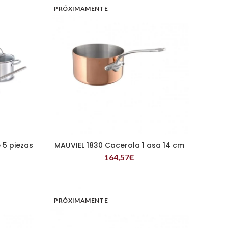
PRÓXIMAMENTE
 5 piezas
MAUVIEL 1830 Cacerola 1 asa 14 cm
LEER MÁS
164,57
€
PRÓXIMAMENTE