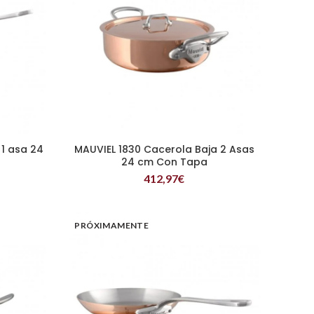
 1 asa 24
MAUVIEL 1830 Cacerola Baja 2 Asas
LEER MÁS
24 cm Con Tapa
412,97
€
PRÓXIMAMENTE