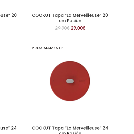
euse” 20
COOKUT Tapa “La Merveilleuse” 20
LEER MÁS
cm Pasión
29,90
€
29,00
€
PRÓXIMAMENTE
euse” 24
COOKUT Tapa “La Merveilleuse” 24
LEER MÁS
cm Pasión