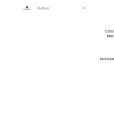
Ruffoni
24
COOK
Mer
PRÓXIM