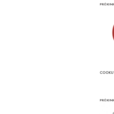
PRÓXIM
COOKUT 
PRÓXIM