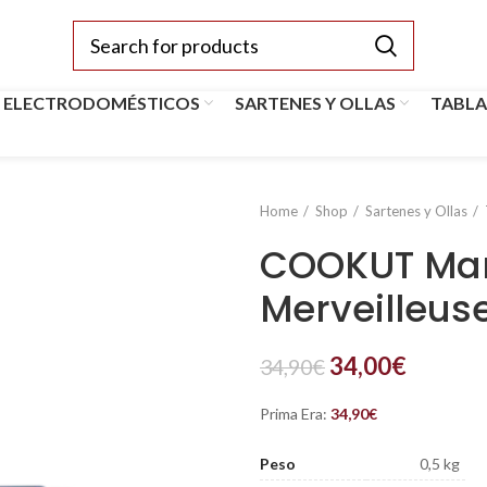
 ELECTRODOMÉSTICOS
SARTENES Y OLLAS
TABLA
Home
Shop
Sartenes y Ollas
COOKUT Mang
Merveilleus
34,00
€
34,90
€
Prima Era:
34,90
€
Peso
0,5 kg