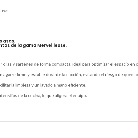
euse.
s asas.
ntas de la gama Merveilleuse.
ollas y sartenes de forma compacta, ideal para optimizar el espacio en c
un agarre firme y estable durante la cocción, evitando el riesgo de quema
litar la limpieza y un lavado a mano eficiente.
nsilios de la cocina, lo que aligera el equipo.