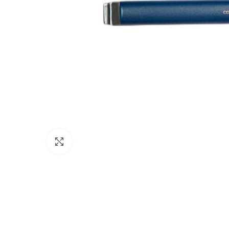
Click to enlarge