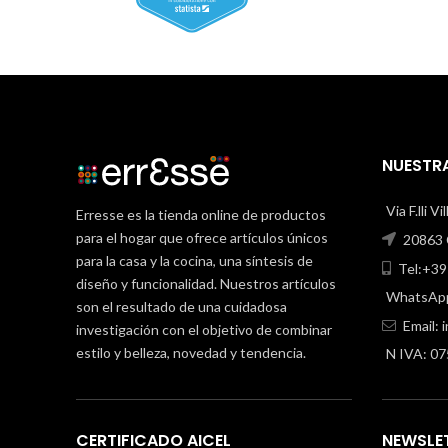
NUESTRA
Via F.lli V
Erresse es la tienda online de productos
para el hogar que ofrece artículos únicos
20863 C
para la casa y la cocina, una síntesis de
Tel:+39
diseño y funcionalidad. Nuestros artículos
WhatsApp
son el resultado de una cuidadosa
Email:
investigación con el objetivo de combinar
estilo y belleza, novedad y tendencia.
N IVA: 0
CERTIFICADO AICEL
NEWSLE