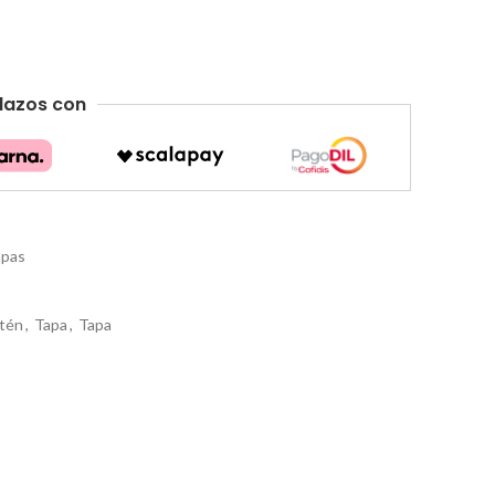
lazos con
apas
tén
,
Tapa
,
Tapa