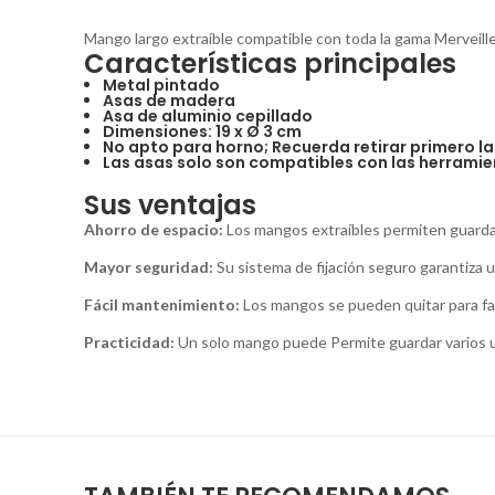
Mango largo extraíble compatible con toda la gama Merveill
Características principales
Metal pintado
Asas de madera
Asa de aluminio cepillado
Dimensiones: 19 x Ø 3 cm
No apto para horno; Recuerda retirar primero la
Las asas solo son compatibles con las herramie
Sus ventajas
Ahorro de espacio:
Los mangos extraíbles permiten guardar 
Mayor seguridad:
Su sistema de fijación seguro garantiza 
Fácil mantenimiento:
Los mangos se pueden quitar para faci
Practicidad:
Un solo mango puede Permite guardar varios ute