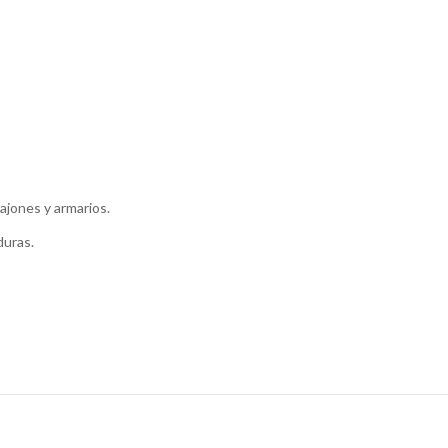
ajones y armarios.
duras.