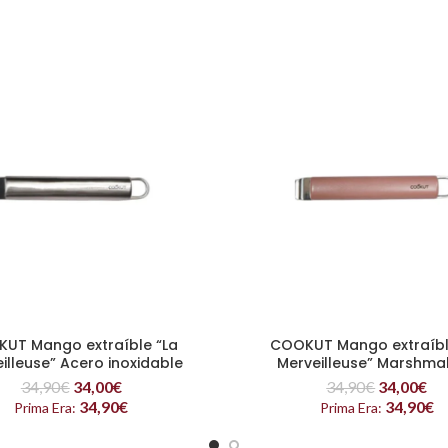
UT Mango extraíble “La
COOKUT Mango extraíbl
LEER MÁS
LEER MÁS
illeuse” Acero inoxidable
Merveilleuse” Marshma
34,90
€
34,00
€
34,90
€
34,00
€
34,90
€
34,90
€
Prima Era:
Prima Era: