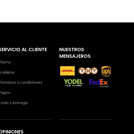
SERVICIO AL CLIENTE
NUESTROS
MENSAJEROS
Klarna
Scalapay
Términos y condiciones
Pagos
Envío y entrega
OPINIONES