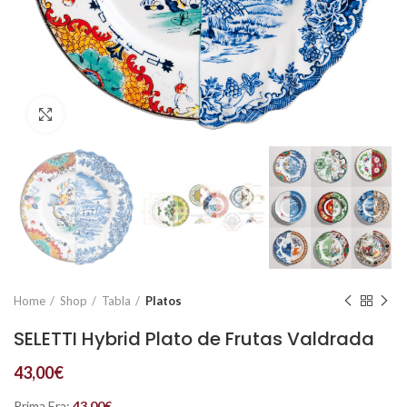
Click to enlarge
Home
Shop
Tabla
Platos
SELETTI Hybrid Plato de Frutas Valdrada
43,00
€
Prima Era:
43,00
€