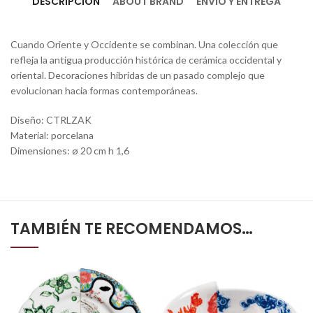
DESCRIPCIÓN
ABOUT BRAND
ENVÍO Y ENTREGA
Cuando Oriente y Occidente se combinan. Una colección que
refleja la antigua producción histórica de cerámica occidental y
oriental. Decoraciones híbridas de un pasado complejo que
evolucionan hacia formas contemporáneas.
Diseño: CTRLZAK
Material: porcelana
Dimensiones: ø 20 cm h 1,6
TAMBIÉN TE RECOMENDAMOS…