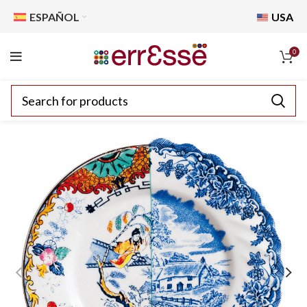
ESPAÑOL
USA
0