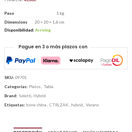
Peso
1 kg
Dimensions
20 × 20 × 1,6 cm
Disponibilidad:
Arriving
Pague en 3 o más plazos con
SKU:
09701
Categorías:
Platos
,
Tabla
Brand:
Seletti
,
Hybrid
Etiquetas:
bone china
,
CTRLZAK
,
hybrid
,
Verano