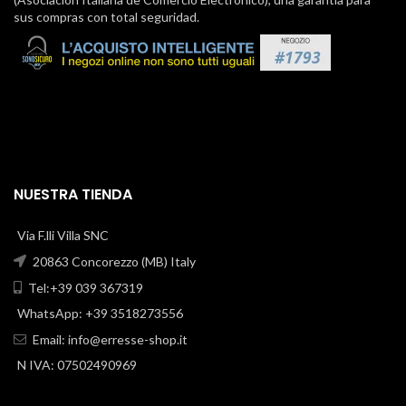
sus compras con total seguridad.
NUESTRA TIENDA
Via F.lli Villa SNC
20863 Concorezzo (MB) Italy
Tel:+39 039 367319
WhatsApp: +39 3518273556
Email:
info@erresse-shop.it
N IVA: 07502490969