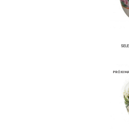
SEL
PRÓXIM