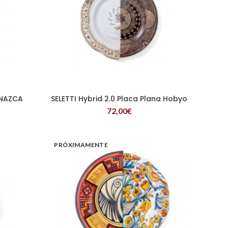
 NAZCA
SELETTI Hybrid 2.0 Placa Plana Hobyo
LEER MÁS
72,00
€
PRÓXIMAMENTE