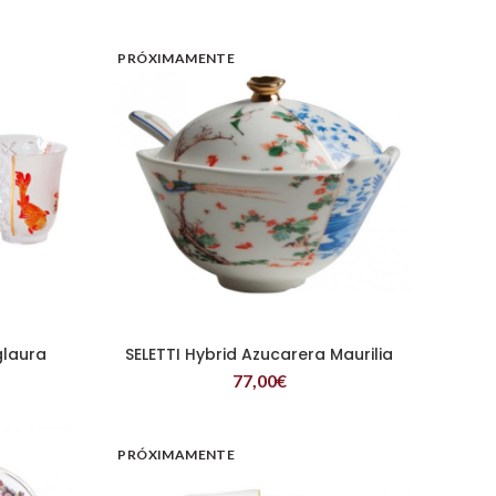
PRÓXIMAMENTE
glaura
SELETTI Hybrid Azucarera Maurilia
LEER MÁS
77,00
€
PRÓXIMAMENTE