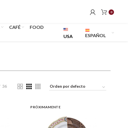
0
CAFÉ
FOOD
ESPAÑOL
USA
36
PRÓXIMAMENTE