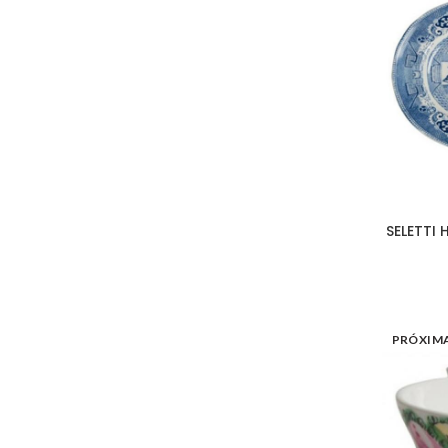
SELETTI 
PRÓXIM