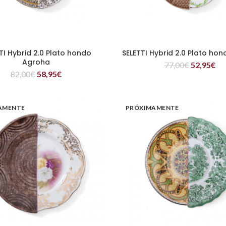
TI Hybrid 2.0 Plato hondo
SELETTI Hybrid 2.0 Plato ho
LEER MÁS
LEER MÁS
Agroha
77,00
€
52,95
€
82,00
€
58,95
€
AMENTE
PRÓXIMAMENTE