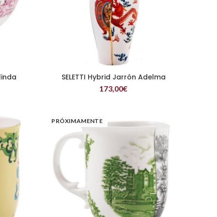
linda
SELETTI Hybrid Jarrón Adelma
LEER MÁS
173,00
€
PRÓXIMAMENTE