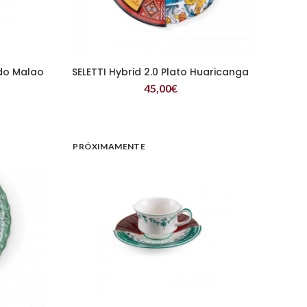
ndo Malao
SELETTI Hybrid 2.0 Plato Huaricanga
LEER MÁS
45,00
€
PRÓXIMAMENTE