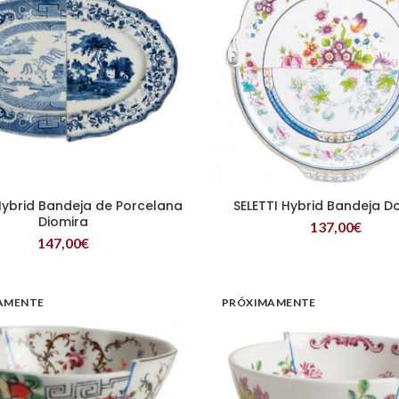
Hybrid Bandeja de Porcelana
SELETTI Hybrid Bandeja D
LEER MÁS
LEER MÁS
Diomira
137,00
€
147,00
€
AMENTE
PRÓXIMAMENTE