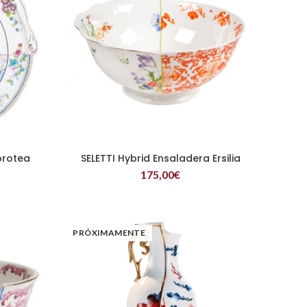
orotea
SELETTI Hybrid Ensaladera Ersilia
LEER MÁS
175,00
€
PRÓXIMAMENTE