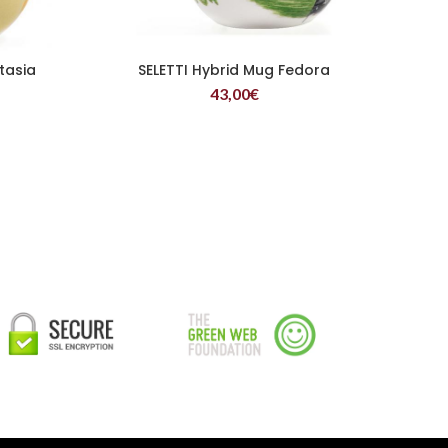
tasia
SELETTI Hybrid Mug Fedora
LEER MÁS
43,00
€