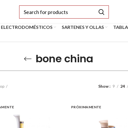
 ELECTRODOMÉSTICOS
SARTENES Y OLLAS
TABLA
bone china
op
Show
9
24
AMENTE
PRÓXIMAMENTE