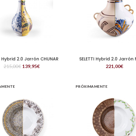
I Hybrid 2.0 Jarrón CHUNAR
SELETTI Hybrid 2.0 Jarrón
LEER MÁS
LEER MÁS
215,00
€
139,95
€
221,00
€
AMENTE
PRÓXIMAMENTE