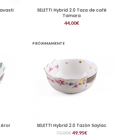
ravasti
SELETTI Hybrid 2.0 Taza de café
LEER MÁS
Tamara
44,00
€
PRÓXIMAMENTE
 Aror
SELETTI Hybrid 2.0 Tazón Saylac
LEER MÁS
72,00
€
49,95
€