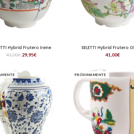
ETTI Hybrid Frutero Irene
SELETTI Hybrid Frutero O
LEER MÁS
LEER MÁS
41,00
€
29,95
€
41,00
€
AMENTE
PRÓXIMAMENTE