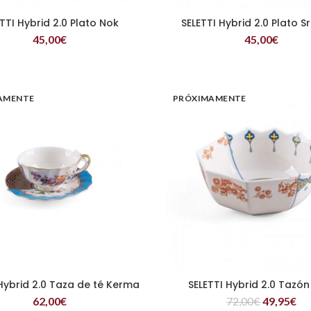
TTI Hybrid 2.0 Plato Nok
SELETTI Hybrid 2.0 Plato S
LEER MÁS
LEER MÁS
45,00
€
45,00
€
AMENTE
PRÓXIMAMENTE
 Hybrid 2.0 Taza de té Kerma
SELETTI Hybrid 2.0 Tazón
LEER MÁS
LEER MÁS
62,00
€
72,00
€
49,95
€