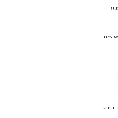
SELE
PRÓXIM
SELETTI