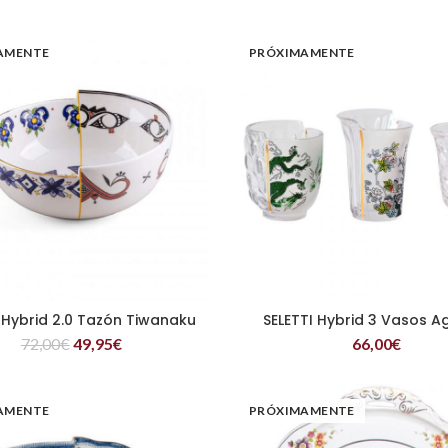
AMENTE
PRÓXIMAMENTE
 Hybrid 2.0 Tazón Tiwanaku
SELETTI Hybrid 3 Vasos A
LEER MÁS
LEER MÁS
72,00
€
49,95
€
66,00
€
AMENTE
PRÓXIMAMENTE