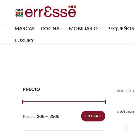
MARCAS
COCINA
MOBILIARIO
PEQUEÑOS
LUXURY
PRECIO
Inicio
Sh
PRÓXIM
Precio:
20€
—
350€
FILTRAR