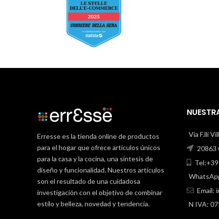
NUESTRA
Via F.lli V
Erresse es la tienda online de productos
para el hogar que ofrece artículos únicos
20863 C
para la casa y la cocina, una síntesis de
Tel:+39
diseño y funcionalidad. Nuestros artículos
WhatsApp
son el resultado de una cuidadosa
Email:
investigación con el objetivo de combinar
estilo y belleza, novedad y tendencia.
N IVA: 0