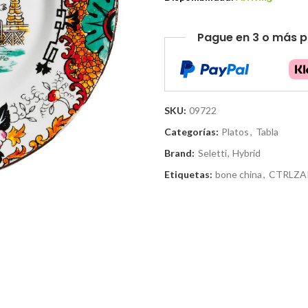
Pague en 3 o más p
SKU:
09722
Categorías:
Platos
,
Tabla
Brand:
Seletti
,
Hybrid
Etiquetas:
bone china
,
CTRLZA