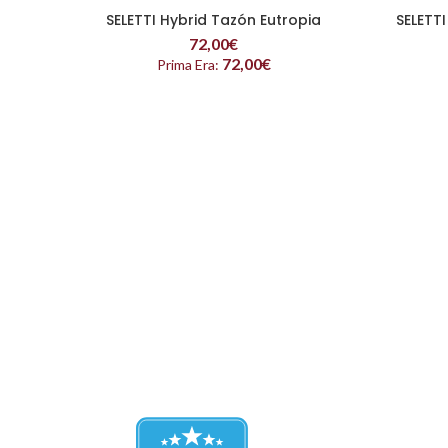
SELETTI Hybrid Tazón Eutropia
SELETTI
LEER MÁS
72,00
€
72,00
€
Prima Era: