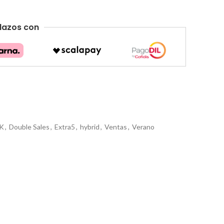
lazos con
K
,
Double Sales
,
Extra5
,
hybrid
,
Ventas
,
Verano