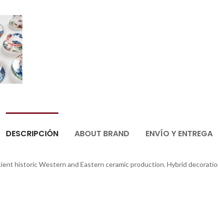
DESCRIPCIÓN
ABOUT BRAND
ENVÍO Y ENTREGA
ient historic Western and Eastern ceramic production. Hybrid decoratio