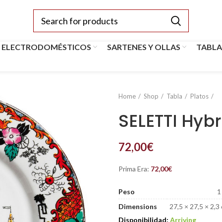
 ELECTRODOMÉSTICOS
SARTENES Y OLLAS
TABLA
Home
Shop
Tabla
Platos
SELETTI Hybr
72,00
€
Prima Era:
72,00
€
Peso
1
Dimensions
27,5 × 27,5 × 2,3
Disponibilidad:
Arriving