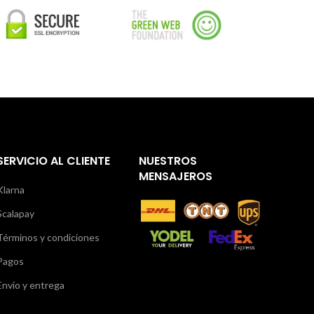
SERVICIO AL CLIENTE
NUESTROS
MENSAJEROS
Klarna
Scalapay
Términos y condiciones
Pagos
Envío y entrega