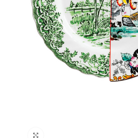
Click to enlarge