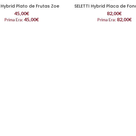
 Hybrid Plato de Frutas Zoe
SELETTI Hybrid Placa de Fond
LEER MÁS
LEER MÁS
45,00
€
82,00
€
45,00
€
82,00
€
Prima Era:
Prima Era: