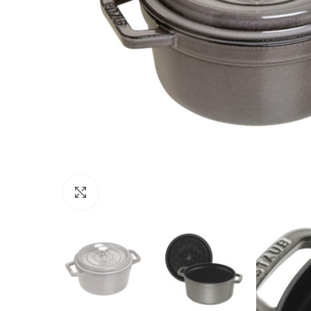
Click to enlarge