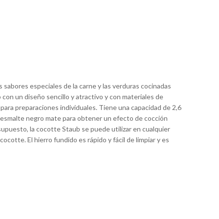
 sabores especiales de la carne y las verduras cocinadas
con un diseño sencillo y atractivo y con materiales de
o para preparaciones individuales. Tiene una capacidad de 2,6
n esmalte negro mate para obtener un efecto de cocción
upuesto, la cocotte Staub se puede utilizar en cualquier
ocotte. El hierro fundido es rápido y fácil de limpiar y es