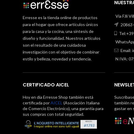
NUESTRA
Via F.lli V
Erresse es la tienda online de productos
para el hogar que ofrece artículos únicos
20863 C
para la casa y la cocina, una síntesis de
Tel:+39
diseño y funcionalidad. Nuestros artículos
WhatsApp
son el resultado de una cuidadosa
Email:
investigación con el objetivo de combinar
estilo y belleza, novedad y tendencia.
N IVA: 0
CERTIFICADO AICEL
NEWSLE
Hoy en día Erresse Shop también está
Suscríbas
certificada por
AICEL
(Asociación Italiana
también re
de Comercio Electrónico), una garantía para
gastar en 
sus compras con total seguridad.