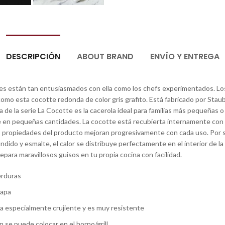
DESCRIPCIÓN
ABOUT BRAND
ENVÍO Y ENTREGA
nes están tan entusiasmados con ella como los chefs experimentados. Los
o esta cocotte redonda de color gris grafito. Está fabricado por Staub 
 de la serie La Cocotte es la cacerola ideal para familias más pequeñas 
arne en pequeñas cantidades. La cocotte está recubierta internamente co
Las propiedades del producto mejoran progresivamente con cada uso. Por s
ndido y esmalte, el calor se distribuye perfectamente en el interior de la c
epara maravillosos guisos en tu propia cocina con facilidad.
erduras
tapa
rma especialmente crujiente y es muy resistente
n se puede colocar en el horno/grill