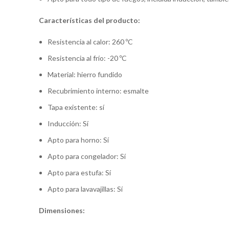
Características del producto:
Resistencia al calor:
260 ºC
Resistencia al frío:
-20 ºC
Material:
hierro fundido
Recubrimiento interno:
esmalte
Tapa existente:
sí
Inducción:
Sí
Apto para horno:
Sí
Apto para congelador:
Sí
Apto para estufa:
Sí
Apto para lavavajillas:
Sí
Dimensiones: