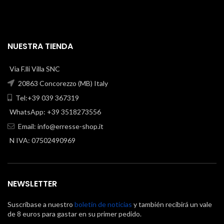
NUESTRA TIENDA
Via F.lli Villa SNC
20863 Concorezzo (MB) Italy
Tel:+39 039 367319
WhatsApp: +39 3518273556
Email:
info@erresse-shop.it
N IVA: 07502490969
NEWSLETTER
Suscríbase a nuestro
boletín de noticias
y también recibirá un vale
de 8 euros para gastar en su primer pedido.