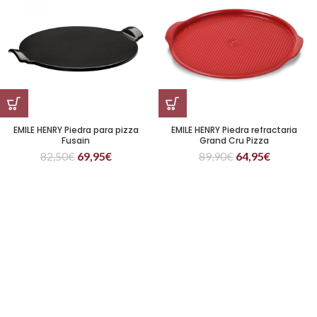
EMILE HENRY Piedra para pizza
EMILE HENRY Piedra refractaria
Fusain
Grand Cru Pizza
82,50
€
69,95
€
89,90
€
64,95
€