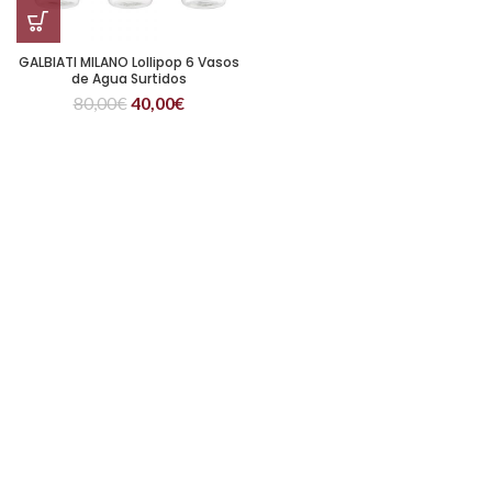
GALBIATI MILANO Lollipop 6 Vasos
de Agua Surtidos
80,00
€
40,00
€