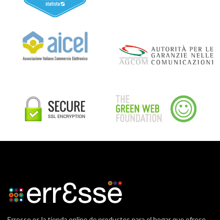
Erresse es la tienda online de productos para el hogar que ofrece