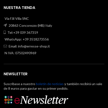
NUESTRA TIENDA
Via F.lli Villa SNC
20863 Concorezzo (MB) Italy
Tel:+39 039 367319
WhatsApp: +39 3518273556
Email:
info@erresse-shop.it
N IVA: 07502490969
NEWSLETTER
Suscríbase a nuestro
boletín de noticias
y también recibirá un vale
de 8 euros para gastar en su primer pedido.