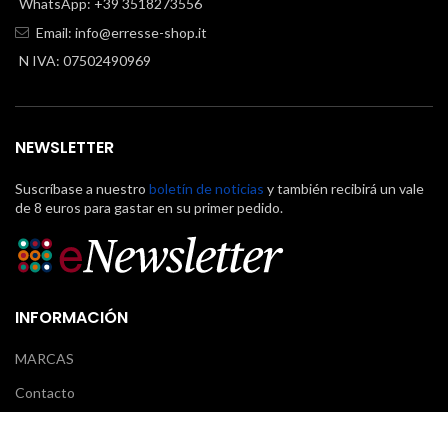
WhatsApp: +39 3518273556
Email:
info@erresse-shop.it
N IVA: 07502490969
NEWSLETTER
Suscríbase a nuestro
boletín de noticias
y también recibirá un vale
de 8 euros para gastar en su primer pedido.
INFORMACIÓN
MARCAS
Contacto
Il mio account