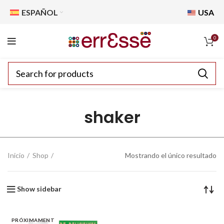
ESPAÑOL
USA
0
shaker
Inicio
Shop
Mostrando el único resultado
Show sidebar
PRÓXIMAMENT