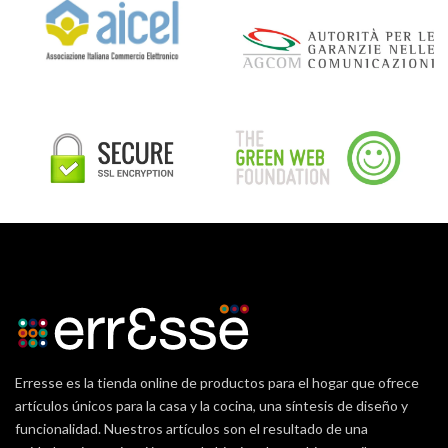
Erresse es la tienda online de productos para el hogar que ofrece
artículos únicos para la casa y la cocina, una síntesis de diseño y
funcionalidad. Nuestros artículos son el resultado de una