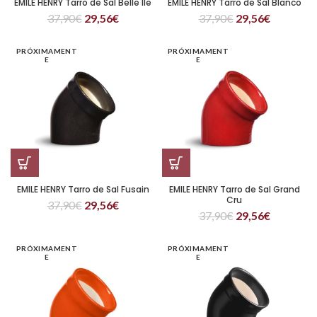
EMILE HENRY Tarro de Sal Belle Ile
EMILE HENRY Tarro de Sal Blanco
37,90
€
29,56
€
37,90
€
29,56
€
PRÓXIMAMENT
PRÓXIMAMENT
E
E
EMILE HENRY Tarro de Sal Fusain
EMILE HENRY Tarro de Sal Grand
Cru
37,90
€
29,56
€
37,90
€
29,56
€
PRÓXIMAMENT
PRÓXIMAMENT
E
E