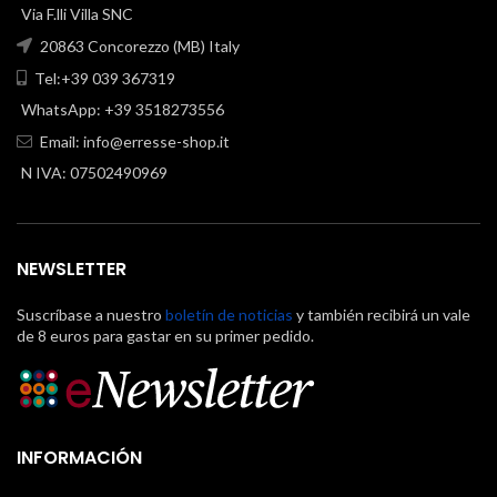
Via F.lli Villa SNC
20863 Concorezzo (MB) Italy
Tel:+39 039 367319
WhatsApp: +39 3518273556
Email:
info@erresse-shop.it
N IVA: 07502490969
NEWSLETTER
Suscríbase a nuestro
boletín de noticias
y también recibirá un vale
de 8 euros para gastar en su primer pedido.
INFORMACIÓN