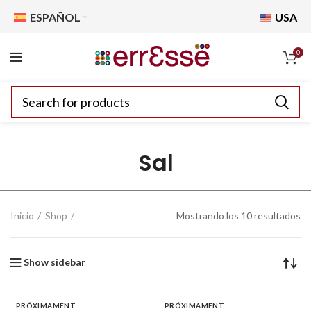
ESPAÑOL
USA
0
Sal
Inicio
Shop
Mostrando los 10 resultados
Show sidebar
PRÓXIMAMENT
PRÓXIMAMENT