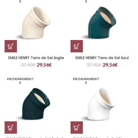
E
E
EMILE HENRY Tarro de Sal Argile
EMILE HENRY Tarro de Sal Azul
37,90
€
29,56
€
37,90
€
29,56
€
PRÓXIMAMENT
PRÓXIMAMENT
E
E