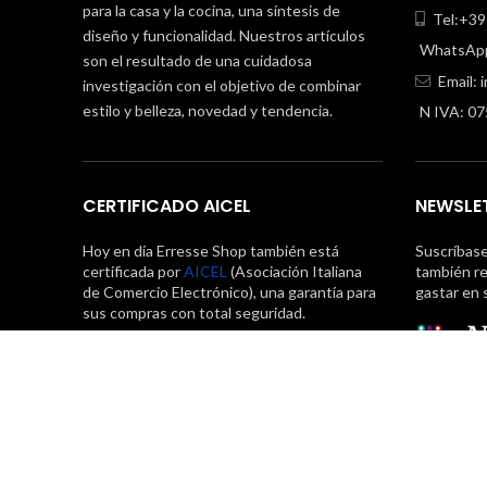
para la casa y la cocina, una síntesis de
Tel:+39
diseño y funcionalidad. Nuestros artículos
WhatsApp
son el resultado de una cuidadosa
Email:
investigación con el objetivo de combinar
estilo y belleza, novedad y tendencia.
N IVA: 0
CERTIFICADO AICEL
NEWSLE
Hoy en día Erresse Shop también está
Suscríbas
certificada por
AICEL
(Asociación Italiana
también re
de Comercio Electrónico), una garantía para
gastar en 
sus compras con total seguridad.