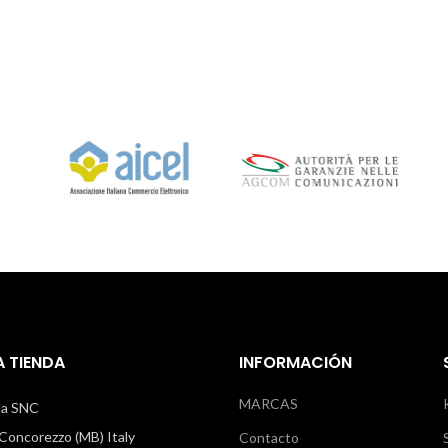
 TIENDA
INFORMACIÓN
MARCAS
illa SNC
oncorezzo (MB) Italy
Contacto