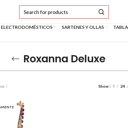
 ELECTRODOMÉSTICOS
SARTENES Y OLLAS
TABLA
Roxanna Deluxe
op
Show
9
24
AMENTE