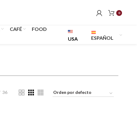
0
CAFÉ
FOOD
ESPAÑOL
USA
36