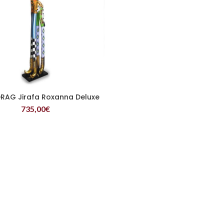
RAG Jirafa Roxanna Deluxe
LEER MÁS
735,00
€