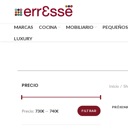
MARCAS
COCINA
MOBILIARIO
PEQUEÑOS
LUXURY
PRECIO
Inicio
Sh
PRÓXIM
Precio:
730€
—
740€
FILTRAR