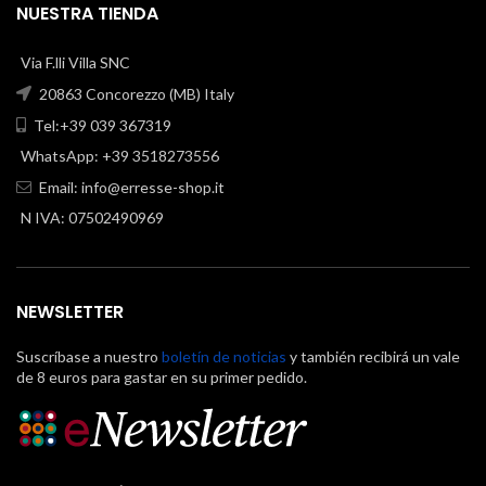
NUESTRA TIENDA
Via F.lli Villa SNC
20863 Concorezzo (MB) Italy
Tel:+39 039 367319
WhatsApp: +39 3518273556
Email:
info@erresse-shop.it
N IVA: 07502490969
NEWSLETTER
Suscríbase a nuestro
boletín de noticias
y también recibirá un vale
de 8 euros para gastar en su primer pedido.