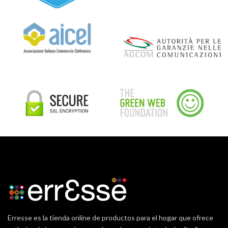
Erresse es la tienda online de productos para el hogar que ofrece