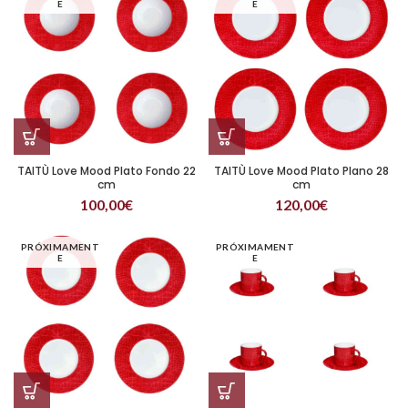
E
E
TAITÙ Love Mood Plato Fondo 22
TAITÙ Love Mood Plato Plano 28
cm
cm
100,00
€
120,00
€
PRÓXIMAMENT
PRÓXIMAMENT
E
E