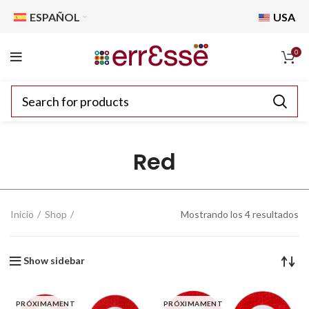
ESPAÑOL
USA
0
Red
Inicio
Shop
Mostrando los 4 resultados
Show sidebar
PRÓXIMAMENT
PRÓXIMAMENT