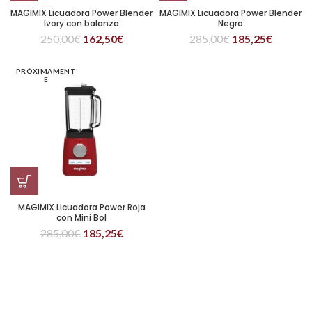
MAGIMIX Licuadora Power Blender
MAGIMIX Licuadora Power Blender
Ivory con balanza
Negro
250,00
€
162,50
€
285,00
€
185,25
€
PRÓXIMAMENT
E
MAGIMIX Licuadora Power Roja
con Mini Bol
285,00
€
185,25
€