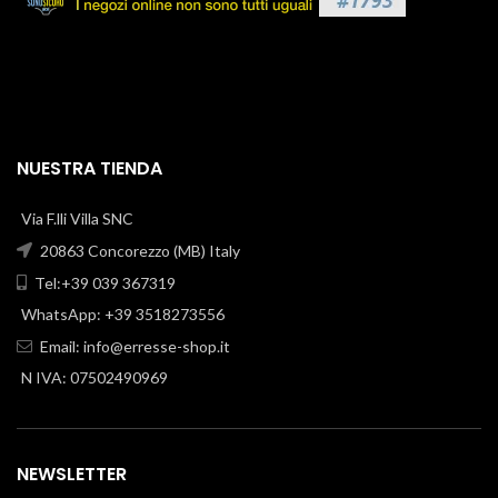
NUESTRA TIENDA
Via F.lli Villa SNC
20863 Concorezzo (MB) Italy
Tel:+39 039 367319
WhatsApp: +39 3518273556
Email:
info@erresse-shop.it
N IVA: 07502490969
NEWSLETTER