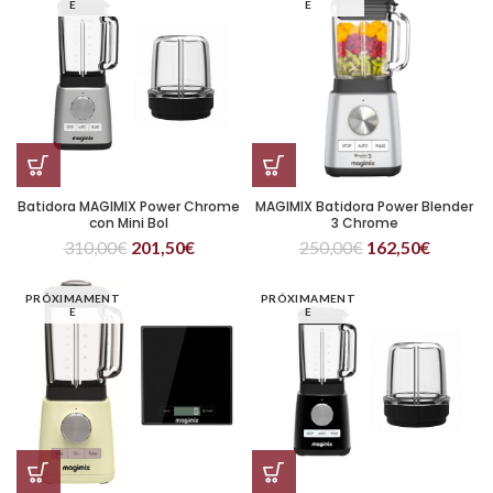
E
E
Batidora MAGIMIX Power Chrome
MAGIMIX Batidora Power Blender
con Mini Bol
3 Chrome
310,00
€
201,50
€
250,00
€
162,50
€
PRÓXIMAMENT
PRÓXIMAMENT
E
E