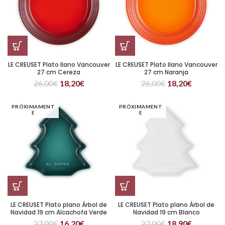
LE CREUSET Plato llano Vancouver
LE CREUSET Plato llano Vancouver
27 cm Cereza
27 cm Naranja
26,00
€
18,20
€
26,00
€
18,20
€
PRÓXIMAMENT
PRÓXIMAMENT
E
E
LE CREUSET Plato plano Árbol de
LE CREUSET Plato plano Árbol de
Navidad 19 cm Alcachofa Verde
Navidad 19 cm Blanco
27,00
€
16,20
€
27,00
€
18,90
€