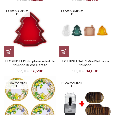
PRÓXIMAMENT
PRÓXIMAMENT
E
E
LE CREUSET Plato plano Árbol de
LE CREUSET Set 4 Mini Platos de
Navidad 19 cm Cerezo
Navidad
27,00
€
16,20
€
58,00
€
34,80
€
PRÓXIMAMENT
PRÓXIMAMENT
E
E