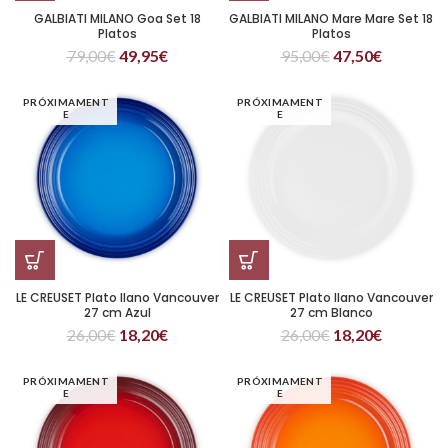
GALBIATI MILANO Goa Set 18
GALBIATI MILANO Mare Mare Set 18
Platos
Platos
79,00
€
49,95
€
95,00
€
47,50
€
PRÓXIMAMENT
PRÓXIMAMENT
E
E
LE CREUSET Plato llano Vancouver
LE CREUSET Plato llano Vancouver
27 cm Azul
27 cm Blanco
26,00
€
18,20
€
26,00
€
18,20
€
PRÓXIMAMENT
PRÓXIMAMENT
E
E