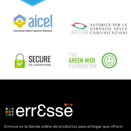
Erresse es la tienda online de productos para el hogar que ofrece