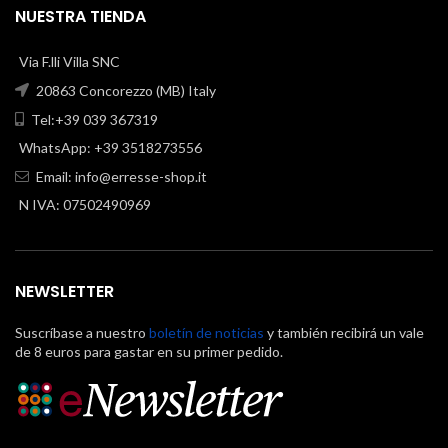
NUESTRA TIENDA
Via F.lli Villa SNC
20863 Concorezzo (MB) Italy
Tel:+39 039 367319
WhatsApp: +39 3518273556
Email:
info@erresse-shop.it
N IVA: 07502490969
NEWSLETTER
Suscríbase a nuestro
boletín de noticias
y también recibirá un vale
de 8 euros para gastar en su primer pedido.