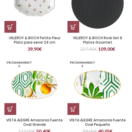
VILLEROY & BOCH Petite Fleur
VILLEROY & BOCH Rock Set 6
Plato para servir 24 cm
Platos Gourmet
39,90
€
227,40
€
109,00
€
PRÓXIMAMENT
PRÓXIMAMENT
E
E
VISTA ALEGRE Amazonia Fuente
VISTA ALEGRE Amazonia Fuente
Oval Grande
Oval Pequeño
112,00
€
50,40
€
89,00
€
40,05
€