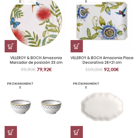
E
E
VILLEROY & BOCH Amazonia
VILLEROY & BOCH Amazonia Placa
Marcador de posición 33 cm
Decorativa 28×21 cm
99,90
€
79,92
€
109,00
€
92,00
€
PRÓXIMAMENT
PRÓXIMAMENT
E
E