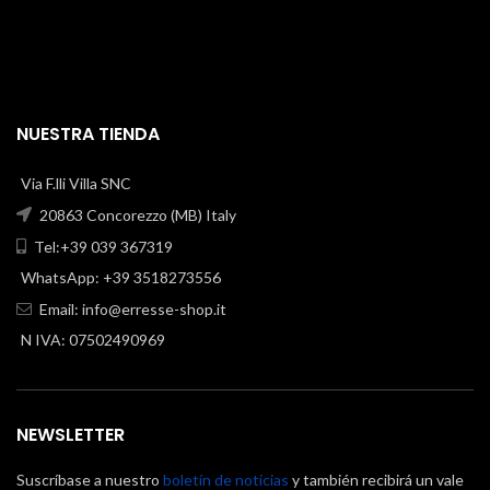
NUESTRA TIENDA
Via F.lli Villa SNC
20863 Concorezzo (MB) Italy
Tel:+39 039 367319
WhatsApp: +39 3518273556
Email:
info@erresse-shop.it
N IVA: 07502490969
NEWSLETTER
Suscríbase a nuestro
boletín de noticias
y también recibirá un vale