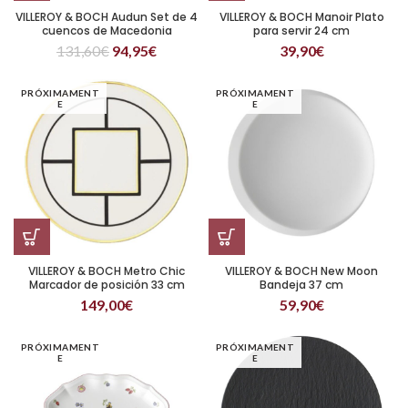
VILLEROY & BOCH Audun Set de 4
VILLEROY & BOCH Manoir Plato
cuencos de Macedonia
para servir 24 cm
131,60
€
94,95
€
39,90
€
PRÓXIMAMENT
PRÓXIMAMENT
E
E
VILLEROY & BOCH Metro Chic
VILLEROY & BOCH New Moon
Marcador de posición 33 cm
Bandeja 37 cm
149,00
€
59,90
€
PRÓXIMAMENT
PRÓXIMAMENT
E
E