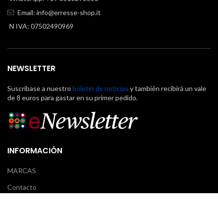
Email:
info@erresse-shop.it
N IVA: 07502490969
NEWSLETTER
Suscríbase a nuestro
boletín de noticias
y también recibirá un vale
de 8 euros para gastar en su primer pedido.
INFORMACIÓN
MARCAS
Contacto
Il mio account