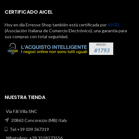
CERTIFICADO AICEL
Hoy en día Erresse Shop también está certificada por
AICEL
(Asociación Italiana de Comercio Electrónico), una garantía para
sus compras con total seguridad.
NUESTRA TIENDA
Via F.lli Villa SNC
20863 Concorezzo (MB) Italy
Tel:+39 039 367319
WhatsApp: +39 3518273556