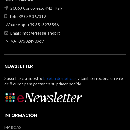
20863 Concorezzo (MB) Italy
Tel:+39 039 367319
WhatsApp: +39 3518273556
Email:
info@erresse-shop.it
N IVA: 07502490969
NEWSLETTER
Suscríbase a nuestro
boletín de noticias
y también recibirá un vale
de 8 euros para gastar en su primer pedido.
INFORMACIÓN
MARCAS