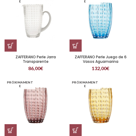
E
E
ZAFFERANO Perle Jarra
ZAFFERANO Perle Juego de 6
Transparente
Vasos Aguamarina
86,00
€
132,00
€
PRÓXIMAMENT
PRÓXIMAMENT
E
E