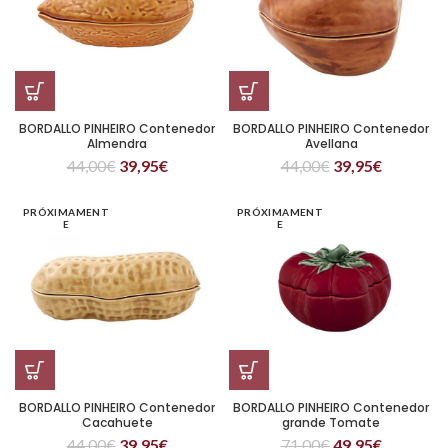
BORDALLO PINHEIRO Contenedor
BORDALLO PINHEIRO Contenedor
Almendra
Avellana
44,00
€
39,95
€
44,00
€
39,95
€
PRÓXIMAMENT
PRÓXIMAMENT
E
E
BORDALLO PINHEIRO Contenedor
BORDALLO PINHEIRO Contenedor
Cacahuete
grande Tomate
44,00
€
39,95
€
71,00
€
49,95
€