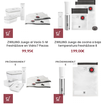
ZWILLING Juego al Vacío S-M
ZWILLING Juego de cocina a baja
Fresh&Save en Vidrio7 Piezas
temperatura Fresh&Save 8
piezas
99,95
€
199,00
€
PRÓXIMAMENT
PRÓXIMAMENT
E
E