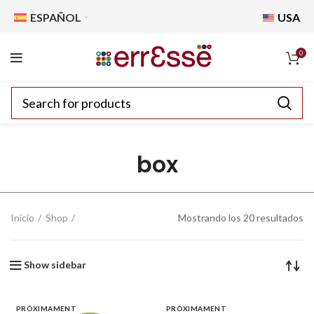
ESPAÑOL
USA
0
box
Inicio
Shop
Mostrando los 20 resultados
Show sidebar
PRÓXIMAMENT
PRÓXIMAMENT