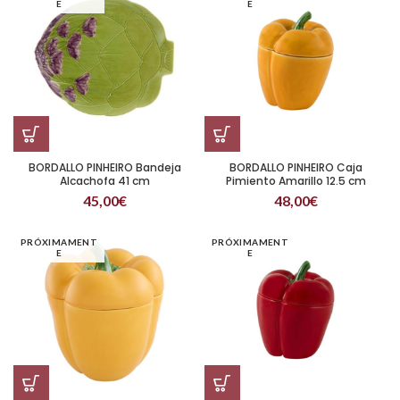
E
E
BORDALLO PINHEIRO Bandeja
BORDALLO PINHEIRO Caja
Alcachofa 41 cm
Pimiento Amarillo 12.5 cm
45,00
€
48,00
€
PRÓXIMAMENT
PRÓXIMAMENT
E
E