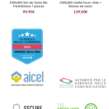
ZWILLING Set de Vacío Mix
ZWILLING Varilla Sous-Vide +
Fresh&Save 7 piezas
Bolsas de vacío
99,95
€
129,00
€