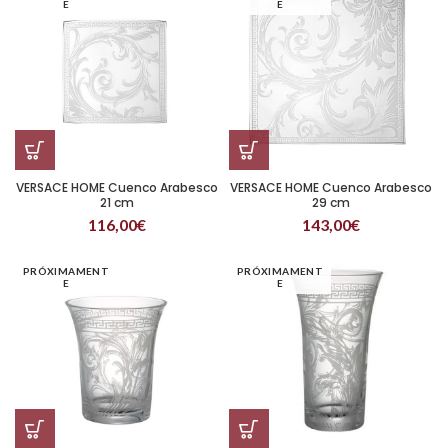
E
E
VERSACE HOME Cuenco Arabesco
VERSACE HOME Cuenco Arabesco
21 cm
29 cm
116,00
€
143,00
€
PRÓXIMAMENT
PRÓXIMAMENT
E
E