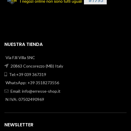
NUESTRA TIENDA
Via F.lli Villa SNC
20863 Concorezzo (MB) Italy
Tel:+39 039 367319
WhatsApp: +39 3518273556
Email:
info@erresse-shop.it
N IVA: 07502490969
NEWSLETTER