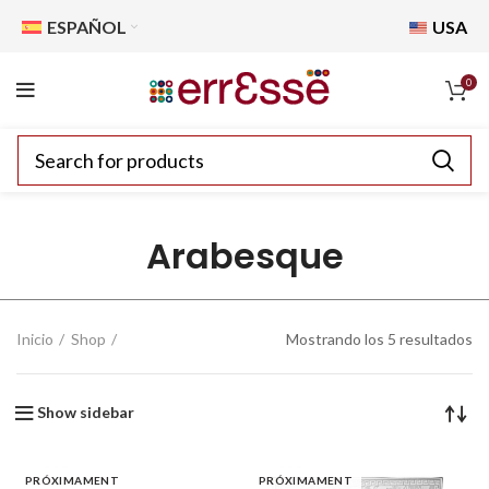
ESPAÑOL
USA
0
Arabesque
Inicio
Shop
Mostrando los 5 resultados
Show sidebar
PRÓXIMAMENT
PRÓXIMAMENT