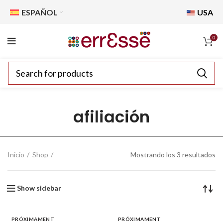
ESPAÑOL
USA
0
afiliación
Inicio
Shop
Mostrando los 3 resultados
Show sidebar
PRÓXIMAMENT
PRÓXIMAMENT