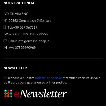
NUESTRA TIENDA
Via F.lli Villa SNC
20863 Concorezzo (MB) Italy
Tel:+39 039 367319
WhatsApp: +39 3518273556
Email:
info@erresse-shop.it
N IVA: 07502490969
NEWSLETTER
Suscríbase a nuestro
boletín de noticias
y también recibirá un vale
de 8 euros para gastar en su primer pedido.