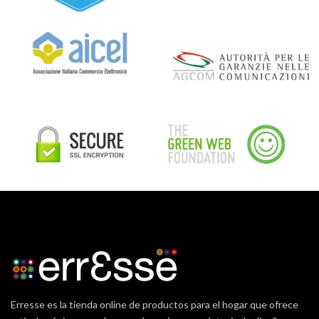
Erresse es la tienda online de productos para el hogar que ofrece