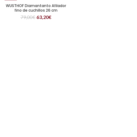
WUSTHOF Diamantanto Afilador
fino de cuchillos 26 cm
79,00
€
63,20
€