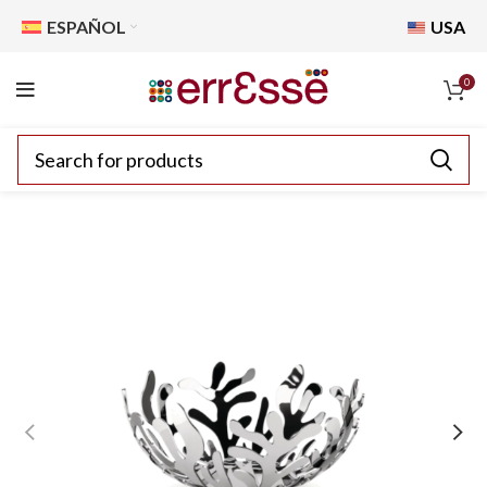
ESPAÑOL
USA
0