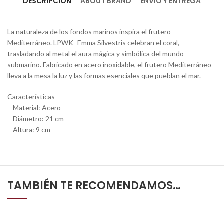
DESCRIPCIÓN
ABOUT BRAND
ENVÍO Y ENTREGA
La naturaleza de los fondos marinos inspira el frutero
Mediterráneo. LPWK- Emma Silvestris celebran el coral,
trasladando al metal el aura mágica y simbólica del mundo
submarino. Fabricado en acero inoxidable, el frutero Mediterráneo
lleva a la mesa la luz y las formas esenciales que pueblan el mar.
Características
– Material: Acero
– Diámetro: 21 cm
– Altura: 9 cm
TAMBIÉN TE RECOMENDAMOS…