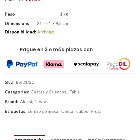
Peso
1 kg
Dimensions
21 × 21 × 9,5 cm
Disponibilidad:
Arriving
Pague en 3 o más plazos con
SKU:
ESI01/21
Categorías:
Cestas y Cuencos
,
Tabla
Brand:
Alessi
,
Cestas
Etiquetas:
centro de mesa
,
Cesta
,
cubos
,
Fruta