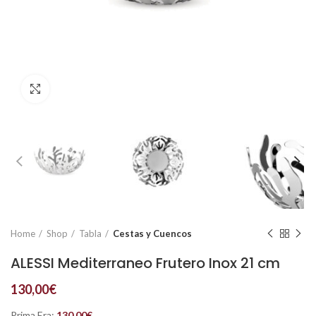
Click to enlarge
Home
Shop
Tabla
Cestas y Cuencos
ALESSI Mediterraneo Frutero Inox 21 cm
130,00
€
Prima Era:
130,00
€