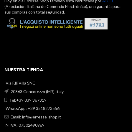
Hoy en día Erresse Shop también está certificada por
AICEL
(Asociación Italiana de Comercio Electrónico), una garantía para
sus compras con total seguridad.
NUESTRA TIENDA
Via F.lli Villa SNC
20863 Concorezzo (MB) Italy
Tel:+39 039 367319
WhatsApp: +39 3518273556
Email:
info@erresse-shop.it
N IVA: 07502490969