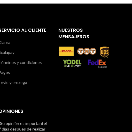
SERVICIO AL CLIENTE
NUESTROS
MENSAJEROS
Klarna
Scalapay
Términos y condiciones
Pagos
Envío y entrega
OPINIONES
¡Su opinión es importante!
7 días después de realizar