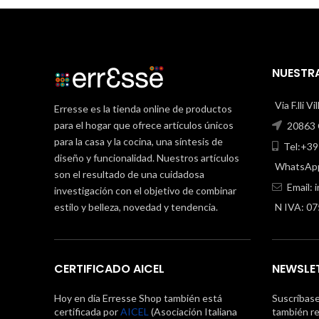
NUESTRA
Via F.lli V
Erresse es la tienda online de productos
para el hogar que ofrece artículos únicos
20863 C
para la casa y la cocina, una síntesis de
Tel:+39
diseño y funcionalidad. Nuestros artículos
WhatsApp
son el resultado de una cuidadosa
Email:
investigación con el objetivo de combinar
estilo y belleza, novedad y tendencia.
N IVA: 0
CERTIFICADO AICEL
NEWSLE
Hoy en día Erresse Shop también está
Suscríbas
certificada por
AICEL
(Asociación Italiana
también re