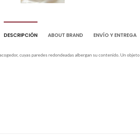
DESCRIPCIÓN
ABOUT BRAND
ENVÍO Y ENTREGA
acogedor, cuyas paredes redondeadas albergan su contenido. Un objeto c