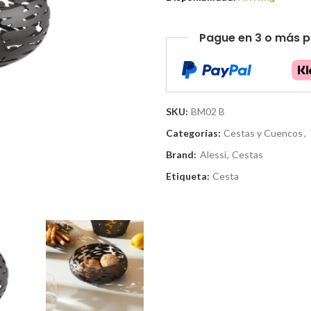
Pague en 3 o más p
SKU:
BM02 B
Categorías:
Cestas y Cuencos
,
Brand:
Alessi
,
Cestas
Etiqueta:
Cesta