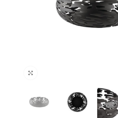
Click to enlarge