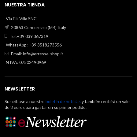
NUESTRA TIENDA
Via F.lli Villa SNC
20863 Concorezzo (MB) Italy
Tel:+39 039 367319
WhatsApp: +39 3518273556
Email:
info@erresse-shop.it
N IVA: 07502490969
NEWSLETTER
Suscríbase a nuestro
boletín de noticias
y también recibirá un vale
de 8 euros para gastar en su primer pedido.