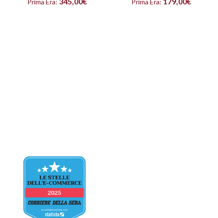
345,00
€
179,00
€
Prima Era:
Prima Era: