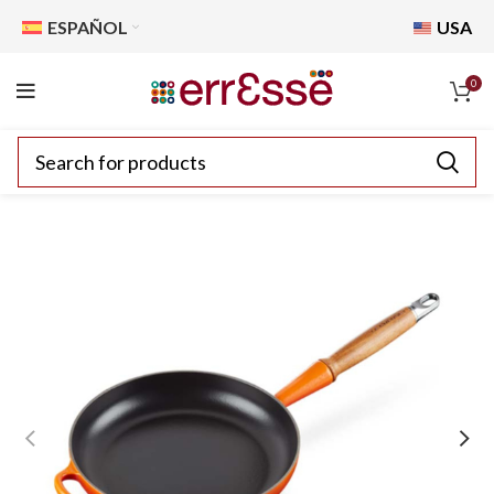
ESPAÑOL
USA
0