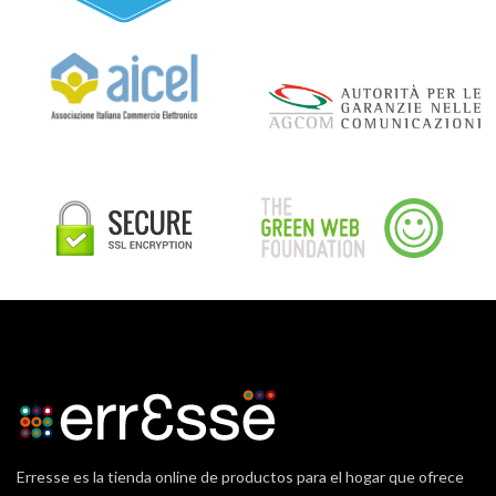
Erresse es la tienda online de productos para el hogar que ofrece