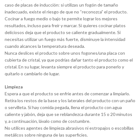
caso de placas de inducción: si utilizas un fogón de tamaño
inadecuado, existe el riesgo de que no “reconozca” el producto.
Cocinar a fuego medio o bajo te permite lograr los mejores
resultados, incluso para freír y marcar. Si quieres cocinar platos
deliciosos deja que el producto se caliente gradualmente. Si
necesitas utilizar un fuego más fuerte, disminuye la intensidad
cuando alcances la temperatura deseada.
Nunca deslices el producto sobre unos fogones/una placa con
cubierta de cristal, ya que podrías dañar tanto el producto como el
cristal. En su lugar, levanta siempre el producto para ponerlo y
quitarlo o cambiarlo de lugar.
Limpieza
Espera a que el producto se enfríe antes de comenzar a limpiarlo.
Retira los restos de la base y los laterales del producto con un paño
o servilleta. Si hay comida pegada, llena el producto con agua
caliente y jabón, deja que se reblandezca durante 15 o 20 minutos
y, a continuación, lávalo como de costumbre.
No utilices agentes de limpieza abrasivos ni estropajos o escobillas
metálicos sobre ninguna de las superficies.