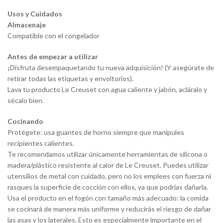
Usos y Cuidados
Almacenaje
Compatible con el congelador
Antes de empezar a utilizar
¡Disfruta desempaquetando tu nueva adquisición! (Y asegúrate de
retirar todas las etiquetas y envoltorios).
Lava tu producto Le Creuset con agua caliente y jabón, acláralo y
sécalo bien.
Cocinando
Protégete: usa guantes de horno siempre que manipules
recipientes calientes.
Te recomendamos utilizar únicamente herramientas de silicona o
madera/plástico resistente al calor de Le Creuset. Puedes utilizar
utensilios de metal con cuidado, pero no los emplees con fuerza ni
rasques la superficie de cocción con ellos, ya que podrías dañarla.
Usa el producto en el fogón con tamaño más adecuado: la comida
se cocinará de manera más uniforme y reducirás el riesgo de dañar
las asas y los laterales. Esto es especialmente importante en el