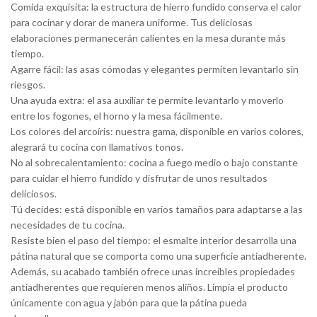
Comida exquisita: la estructura de hierro fundido conserva el calor
para cocinar y dorar de manera uniforme. Tus deliciosas
elaboraciones permanecerán calientes en la mesa durante más
tiempo.
Agarre fácil: las asas cómodas y elegantes permiten levantarlo sin
riesgos.
Una ayuda extra: el asa auxiliar te permite levantarlo y moverlo
entre los fogones, el horno y la mesa fácilmente.
Los colores del arcoíris: nuestra gama, disponible en varios colores,
alegrará tu cocina con llamativos tonos.
No al sobrecalentamiento: cocina a fuego medio o bajo constante
para cuidar el hierro fundido y disfrutar de unos resultados
deliciosos.
Tú decides: está disponible en varios tamaños para adaptarse a las
necesidades de tu cocina.
Resiste bien el paso del tiempo: el esmalte interior desarrolla una
pátina natural que se comporta como una superficie antiadherente.
Además, su acabado también ofrece unas increíbles propiedades
antiadherentes que requieren menos aliños. Limpia el producto
únicamente con agua y jabón para que la pátina pueda