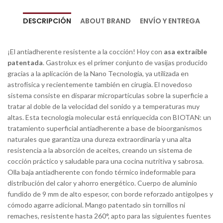
DESCRIPCIÓN
ABOUT BRAND
ENVÍO Y ENTREGA
¡El antiadherente resistente a la cocción! Hoy con
asa extraíble
patentada
. Gastrolux es el primer conjunto de vasijas producido
gracias a la aplicación de la Nano Tecnología, ya utilizada en
astrofísica y recientemente también en cirugía. El novedoso
sistema consiste en disparar micropartículas sobre la superficie a
tratar al doble de la velocidad del sonido y a temperaturas muy
altas. Esta tecnología molecular está enriquecida con BIOTAN: un
tratamiento superficial antiadherente a base de bioorganismos
naturales que garantiza una dureza extraordinaria y una alta
resistencia a la absorción de aceites, creando un sistema de
cocción práctico y saludable para una cocina nutritiva y sabrosa.
Olla baja antiadherente con fondo térmico indeformable para
distribución del calor y ahorro energético. Cuerpo de aluminio
fundido de 9 mm de alto espesor, con borde reforzado antigolpes y
cómodo agarre adicional. Mango patentado sin tornillos ni
remaches, resistente hasta 260°, apto para las siguientes fuentes