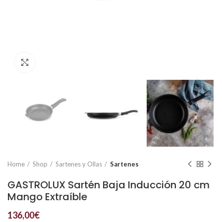
Click to enlarge
Home
Shop
Sartenes y Ollas
Sartenes
GASTROLUX Sartén Baja Inducción 20 cm
Mango Extraíble
136,00
€