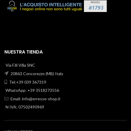
NUESTRA TIENDA
Via F.lli Villa SNC
20863 Concorezzo (MB) Italy
Tel:+39 039 367319
WhatsApp: +39 3518273556
Email:
info@erresse-shop.it
N IVA: 07502490969