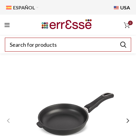
ESPAÑOL
USA
0