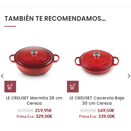
TAMBIÉN TE RECOMENDAMOS…
LE CREUSET Marmita 26 cm
LE CREUSET Cacerola Baja
Cereza
30 cm Cereza
329,00
€
219,95
€
339,00
€
169,50
€
329,00
€
339,00
€
Prima Era:
Prima Era: