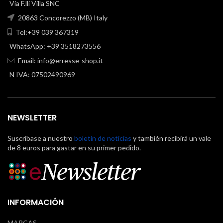
Via F.lli Villa SNC
20863 Concorezzo (MB) Italy
Tel:+39 039 367319
WhatsApp: +39 3518273556
Email:
info@erresse-shop.it
N IVA: 07502490969
NEWSLETTER
Suscríbase a nuestro
boletín de noticias
y también recibirá un vale
de 8 euros para gastar en su primer pedido.
INFORMACIÓN
MARCAS