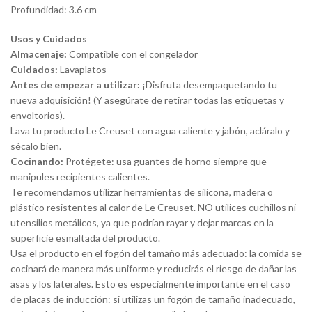
Profundidad: 3.6 cm
Usos y Cuidados
Almacenaje:
Compatible con el congelador
Cuidados:
Lavaplatos
Antes de empezar a utilizar:
¡Disfruta desempaquetando tu
nueva adquisición! (Y asegúrate de retirar todas las etiquetas y
envoltorios).
Lava tu producto Le Creuset con agua caliente y jabón, acláralo y
sécalo bien.
Cocinando:
Protégete: usa guantes de horno siempre que
manipules recipientes calientes.
Te recomendamos utilizar herramientas de silicona, madera o
plástico resistentes al calor de Le Creuset. NO utilices cuchillos ni
utensilios metálicos, ya que podrían rayar y dejar marcas en la
superficie esmaltada del producto.
Usa el producto en el fogón del tamaño más adecuado: la comida se
cocinará de manera más uniforme y reducirás el riesgo de dañar las
asas y los laterales. Esto es especialmente importante en el caso
de placas de inducción: si utilizas un fogón de tamaño inadecuado,