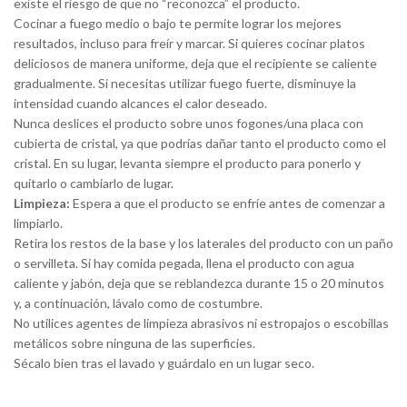
existe el riesgo de que no “reconozca” el producto.
Cocinar a fuego medio o bajo te permite lograr los mejores
resultados, incluso para freír y marcar. Si quieres cocinar platos
deliciosos de manera uniforme, deja que el recipiente se caliente
gradualmente. Si necesitas utilizar fuego fuerte, disminuye la
intensidad cuando alcances el calor deseado.
Nunca deslices el producto sobre unos fogones/una placa con
cubierta de cristal, ya que podrías dañar tanto el producto como el
cristal. En su lugar, levanta siempre el producto para ponerlo y
quitarlo o cambiarlo de lugar.
Limpieza:
Espera a que el producto se enfríe antes de comenzar a
limpiarlo.
Retira los restos de la base y los laterales del producto con un paño
o servilleta. Si hay comida pegada, llena el producto con agua
caliente y jabón, deja que se reblandezca durante 15 o 20 minutos
y, a continuación, lávalo como de costumbre.
No utilices agentes de limpieza abrasivos ni estropajos o escobillas
metálicos sobre ninguna de las superficies.
Sécalo bien tras el lavado y guárdalo en un lugar seco.