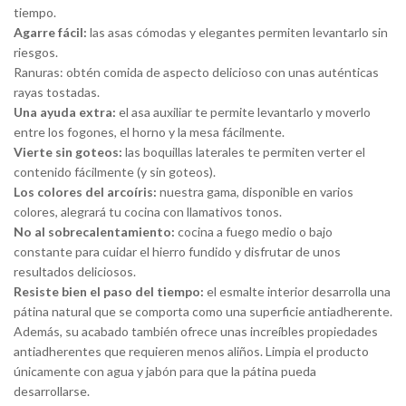
tiempo.
Agarre fácil:
las asas cómodas y elegantes permiten levantarlo sin
riesgos.
Ranuras: obtén comida de aspecto delicioso con unas auténticas
rayas tostadas.
Una ayuda extra:
el asa auxiliar te permite levantarlo y moverlo
entre los fogones, el horno y la mesa fácilmente.
Vierte sin goteos:
las boquillas laterales te permiten verter el
contenido fácilmente (y sin goteos).
Los colores del arcoíris:
nuestra gama, disponible en varios
colores, alegrará tu cocina con llamativos tonos.
No al sobrecalentamiento:
cocina a fuego medio o bajo
constante para cuidar el hierro fundido y disfrutar de unos
resultados deliciosos.
Resiste bien el paso del tiempo:
el esmalte interior desarrolla una
pátina natural que se comporta como una superficie antiadherente.
Además, su acabado también ofrece unas increíbles propiedades
antiadherentes que requieren menos aliños. Limpia el producto
únicamente con agua y jabón para que la pátina pueda
desarrollarse.