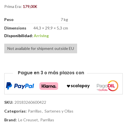
Prima Era:
179,00
€
Peso
7 kg
Dimensions
44,3 × 29,9 × 5,3 cm
Disponibilidad:
Arriving
Not available for shipment outside EU
Pague en 3 o más plazos con
SKU:
20183260600422
Categorías:
Parrillas
,
Sartenes y Ollas
Brand:
Le Creuset
,
Parrillas