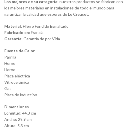
Los mejores de su categoría:
nuestros productos se fabrican con
los mejores materiales en instalaciones de todo el mundo para
garantizar la calidad que esperas de Le Creuset.
Material:
Hierro Fundido Esmaltado
Fabricado en:
Francia
Garantía:
Garantía de por Vida
Fuente de Calor
Parrilla
Horno
Horno
Placa eléctrica
Vitrocerámica
Gas
Placa de inducción
Dimensiones
Longitud: 44.3 cm
Ancho: 29.9 cm
Altura: 5.3 cm