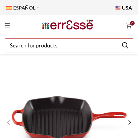
ESPAÑOL
USA
0