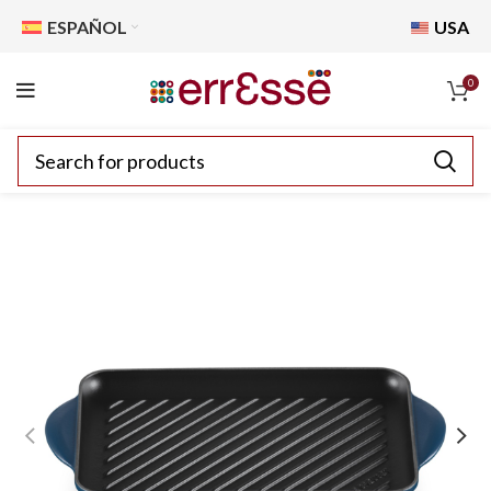
ESPAÑOL
USA
0