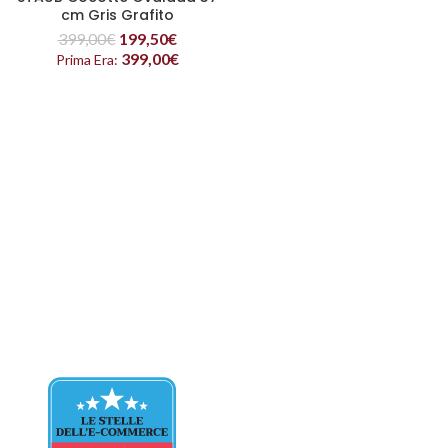
cm Gris Grafito
399,00
€
199,50
€
399,00
€
Prima Era: