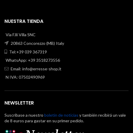
NUESTRA TIENDA
Via F.lli Villa SNC
20863 Concorezzo (MB) Italy
Tel:+39 039 367319
WhatsApp: +39 3518273556
Email:
info@erresse-shop.it
N IVA: 07502490969
NEWSLETTER
Suscríbase a nuestro
boletín de noticias
y también recibirá un vale
de 8 euros para gastar en su primer pedido.