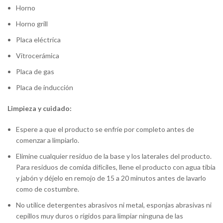
Horno
Horno grill
Placa eléctrica
Vitrocerámica
Placa de gas
Placa de inducción
Limpieza y cuidado:
Espere a que el producto se enfríe por completo antes de
comenzar a limpiarlo.
Elimine cualquier residuo de la base y los laterales del producto.
Para residuos de comida difíciles, llene el producto con agua tibia
y jabón y déjelo en remojo de 15 a 20 minutos antes de lavarlo
como de costumbre.
No utilice detergentes abrasivos ni metal, esponjas abrasivas ni
cepillos muy duros o rígidos para limpiar ninguna de las