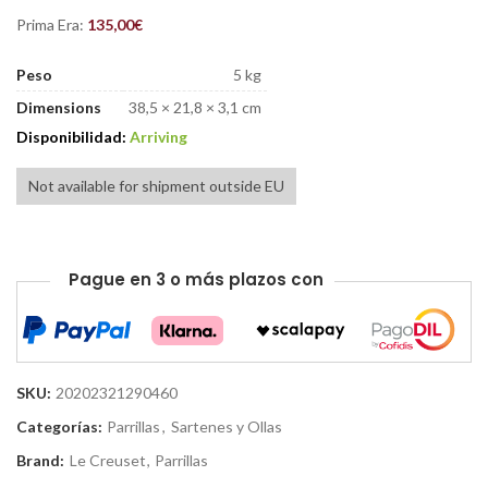
Prima Era:
135,00
€
Peso
5 kg
Dimensions
38,5 × 21,8 × 3,1 cm
Disponibilidad:
Arriving
Not available for shipment outside EU
Pague en 3 o más plazos con
SKU:
20202321290460
Categorías:
Parrillas
,
Sartenes y Ollas
Brand:
Le Creuset
,
Parrillas