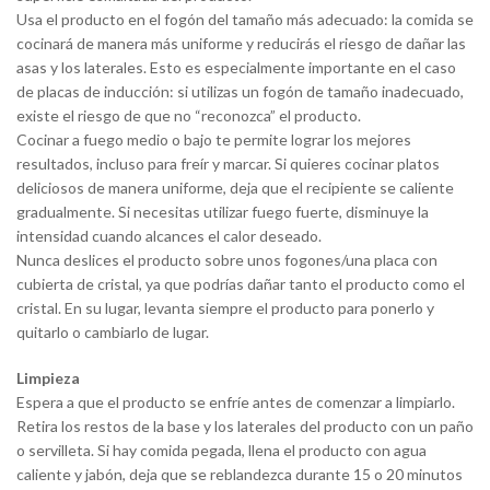
Usa el producto en el fogón del tamaño más adecuado: la comida se
cocinará de manera más uniforme y reducirás el riesgo de dañar las
asas y los laterales. Esto es especialmente importante en el caso
de placas de inducción: si utilizas un fogón de tamaño inadecuado,
existe el riesgo de que no “reconozca” el producto.
Cocinar a fuego medio o bajo te permite lograr los mejores
resultados, incluso para freír y marcar. Si quieres cocinar platos
deliciosos de manera uniforme, deja que el recipiente se caliente
gradualmente. Si necesitas utilizar fuego fuerte, disminuye la
intensidad cuando alcances el calor deseado.
Nunca deslices el producto sobre unos fogones/una placa con
cubierta de cristal, ya que podrías dañar tanto el producto como el
cristal. En su lugar, levanta siempre el producto para ponerlo y
quitarlo o cambiarlo de lugar.
Limpieza
Espera a que el producto se enfríe antes de comenzar a limpiarlo.
Retira los restos de la base y los laterales del producto con un paño
o servilleta. Si hay comida pegada, llena el producto con agua
caliente y jabón, deja que se reblandezca durante 15 o 20 minutos