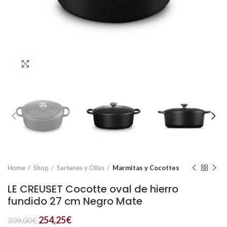
Click to enlarge
Home
Shop
Sartenes y Ollas
Marmitas y Cocottes
LE CREUSET Cocotte oval de hierro
fundido 27 cm Negro Mate
254,25
€
339,00
€