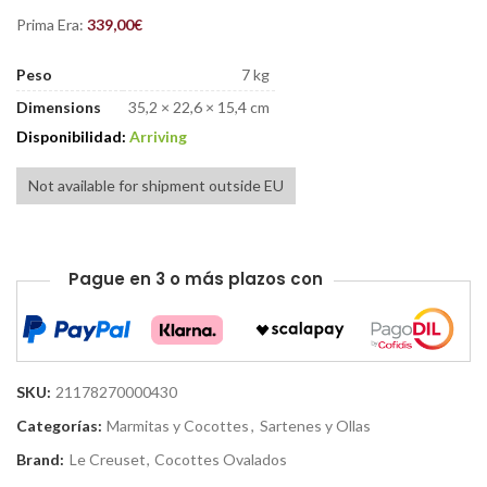
Prima Era:
339,00
€
Peso
7 kg
Dimensions
35,2 × 22,6 × 15,4 cm
Disponibilidad:
Arriving
Not available for shipment outside EU
Pague en 3 o más plazos con
SKU:
21178270000430
Categorías:
Marmitas y Cocottes
,
Sartenes y Ollas
Brand:
Le Creuset
,
Cocottes Ovalados