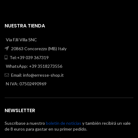
NUESTRA TIENDA
Via F.lli Villa SNC
20863 Concorezzo (MB) Italy
Tel:+39 039 367319
WhatsApp: +39 3518273556
Email:
info@erresse-shop.it
N IVA: 07502490969
NEWSLETTER
Suscríbase a nuestro
boletín de noticias
y también recibirá un vale
de 8 euros para gastar en su primer pedido.