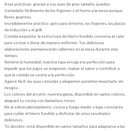
Asas prácticas: gracias a sus asas de gran tamaño, puedes
trasladarlo fácilmente de los fogones o el horno a la mesa aunque
lleves guantes.
Increíblemente práctico: apto para el horno, los fogones, las placas
de inducción y el grill.
Comida exquisita: la estructura de hierro fundido conserva el calor
para cocinar y dorar de manera uniforme. Tus deliciosas
elaboraciones permanecerán calientes en la mesa durante más
tiempo.
Retiene la humedad: nuestra tapa encaja a la perfección para
impedir que los jugos se evaporen, realzar el sabor y contribuir a
que la comida se cocine a la perfección.
Agarre fácil: las asas cómodas y elegantes permiten levantarlo sin
riesgos.
Los colores del arcoíris: nuestra gama, disponible en varios colores,
alegrará tu cocina con llamativos tonos.
No al sobrecalentamiento: cocina a fuego medio o bajo constante
para cuidar el hierro fundido y disfrutar de unos resultados
deliciosos.
Tú decides: está disponible en varios tamaños para adaptarse a las