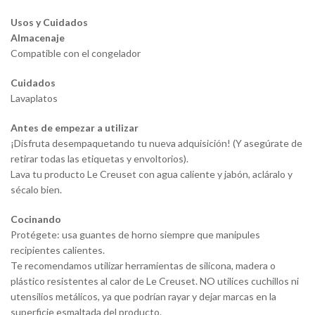
Usos y Cuidados
Almacenaje
Compatible con el congelador
Cuidados
Lavaplatos
Antes de empezar a utilizar
¡Disfruta desempaquetando tu nueva adquisición! (Y asegúrate de
retirar todas las etiquetas y envoltorios).
Lava tu producto Le Creuset con agua caliente y jabón, acláralo y
sécalo bien.
Cocinando
Protégete: usa guantes de horno siempre que manipules
recipientes calientes.
Te recomendamos utilizar herramientas de silicona, madera o
plástico resistentes al calor de Le Creuset. NO utilices cuchillos ni
utensilios metálicos, ya que podrían rayar y dejar marcas en la
superficie esmaltada del producto.