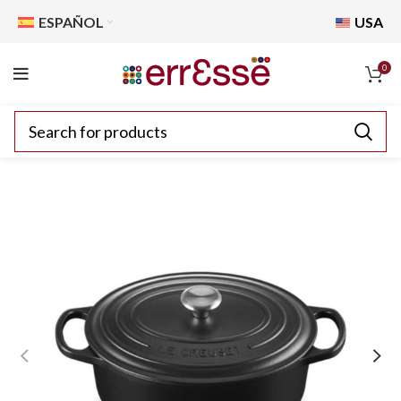
ESPAÑOL
USA
0