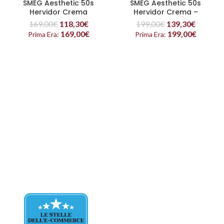
SMEG Aesthetic 50s
SMEG Aesthetic 50s
Hervidor Crema
Hervidor Crema –
Temperatura variable
169,00
€
118,30
€
199,00
€
139,30
€
169,00
€
199,00
€
Prima Era:
Prima Era: