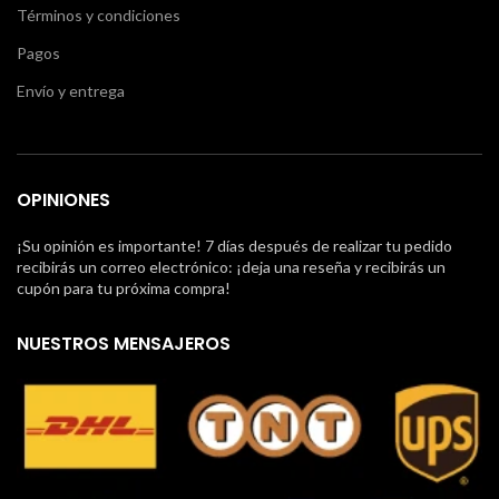
Términos y condiciones
Pagos
Envío y entrega
OPINIONES
¡Su opinión es importante! 7 días después de realizar tu pedido
recibirás un correo electrónico: ¡deja una reseña y recibirás un
cupón para tu próxima compra!
NUESTROS MENSAJEROS