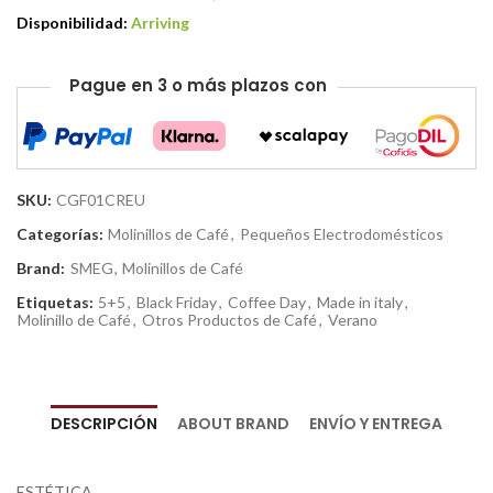
Disponibilidad:
Arriving
Pague en 3 o más plazos con
SKU:
CGF01CREU
Categorías:
Molinillos de Café
,
Pequeños Electrodomésticos
Brand:
SMEG
,
Molinillos de Café
Etiquetas:
5+5
,
Black Friday
,
Coffee Day
,
Made in italy
,
Molinillo de Café
,
Otros Productos de Café
,
Verano
DESCRIPCIÓN
ABOUT BRAND
ENVÍO Y ENTREGA
ESTÉTICA