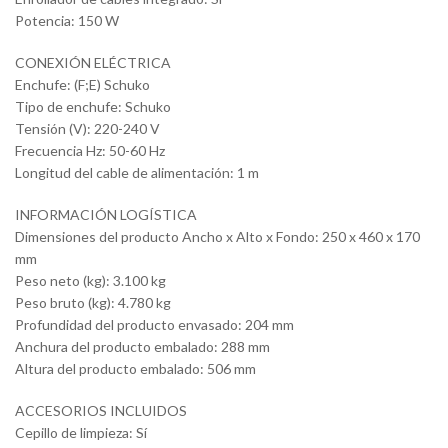
Potencia: 150 W
CONEXIÓN ELÉCTRICA
Enchufe: (F;E) Schuko
Tipo de enchufe: Schuko
Tensión (V): 220-240 V
Frecuencia Hz: 50-60 Hz
Longitud del cable de alimentación: 1 m
INFORMACIÓN LOGÍSTICA
Dimensiones del producto Ancho x Alto x Fondo: 250 x 460 x 170
mm
Peso neto (kg): 3.100 kg
Peso bruto (kg): 4.780 kg
Profundidad del producto envasado: 204 mm
Anchura del producto embalado: 288 mm
Altura del producto embalado: 506 mm
ACCESORIOS INCLUIDOS
Cepillo de limpieza: Sí