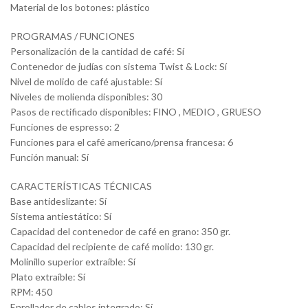
Material de los botones: plástico
PROGRAMAS / FUNCIONES
Personalización de la cantidad de café: Sí
Contenedor de judías con sistema Twist & Lock: Sí
Nivel de molido de café ajustable: Sí
Niveles de molienda disponibles: 30
Pasos de rectificado disponibles: FINO , MEDIO , GRUESO
Funciones de espresso: 2
Funciones para el café americano/prensa francesa: 6
Función manual: Sí
CARACTERÍSTICAS TÉCNICAS
Base antideslizante: Sí
Sistema antiestático: Sí
Capacidad del contenedor de café en grano: 350 gr.
Capacidad del recipiente de café molido: 130 gr.
Molinillo superior extraíble: Sí
Plato extraíble: Sí
RPM: 450
Enrollador de cables integrado: Sí