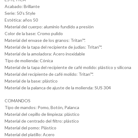
Acabado: Brillante
Serie: 50’s Style
Estética: años 50
Material del cuerpo: aluminio fundido a presión
Color de la base: Cromo pulido
Material del envase de los granos: Tritan™.
Material de la tapa del recipiente de judías: Tritan™.
Material de la amoladora: Acero inoxidable
Tipo de molienda: Cónica
Material de la tapa del recipiente de café molido: plástico y silicona
Material del recipiente de café molido: Tritan™.
Material de la base: plástico
Material de la palanca de ajuste de la molienda: SUS 304
COMANDOS
Tipo de mandos: Pomo, Botón, Palanca
Material del cepillo de limpieza: plástico
Material de centrado del filtro: plástico
Material del pomo: Plástico
Material del platillo: Acero