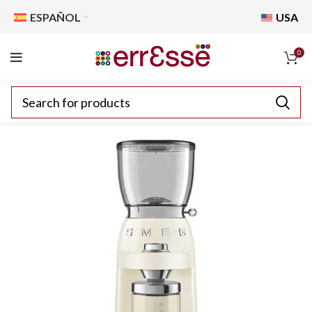
ESPAÑOL
USA
0