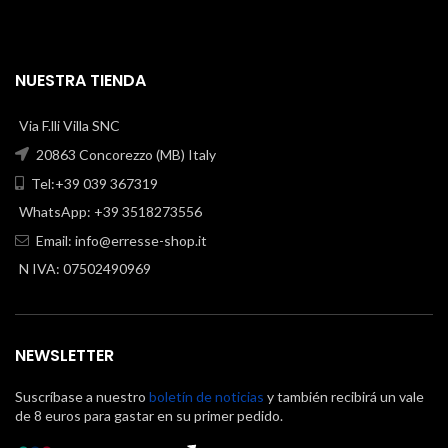
NUESTRA TIENDA
Via F.lli Villa SNC
20863 Concorezzo (MB) Italy
Tel:+39 039 367319
WhatsApp: +39 3518273556
Email:
info@erresse-shop.it
N IVA: 07502490969
NEWSLETTER
Suscríbase a nuestro
boletín de noticias
y también recibirá un vale
de 8 euros para gastar en su primer pedido.