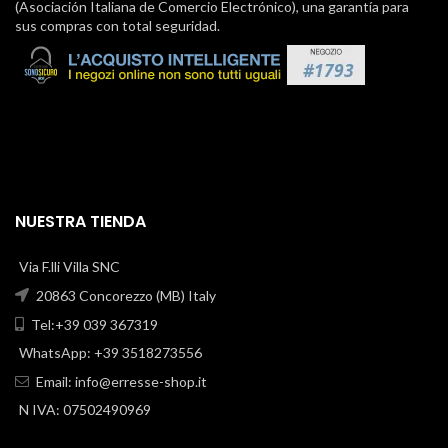
(Asociación Italiana de Comercio Electrónico), una garantía para
sus compras con total seguridad.
NUESTRA TIENDA
Via F.lli Villa SNC
20863 Concorezzo (MB) Italy
Tel:+39 039 367319
WhatsApp: +39 3518273556
Email:
info@erresse-shop.it
N IVA: 07502490969