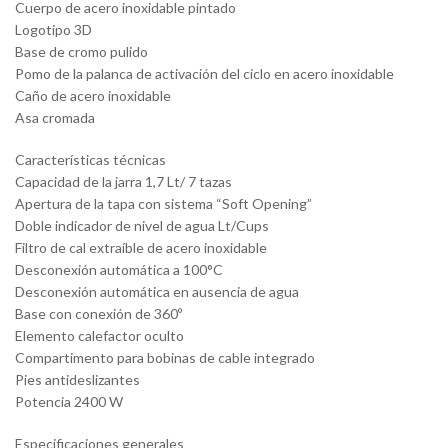
Cuerpo de acero inoxidable pintado
Logotipo 3D
Base de cromo pulido
Pomo de la palanca de activación del ciclo en acero inoxidable
Caño de acero inoxidable
Asa cromada
Características técnicas
Capacidad de la jarra 1,7 Lt/ 7 tazas
Apertura de la tapa con sistema “Soft Opening”
Doble indicador de nivel de agua Lt/Cups
Filtro de cal extraíble de acero inoxidable
Desconexión automática a 100°C
Desconexión automática en ausencia de agua
Base con conexión de 360º
Elemento calefactor oculto
Compartimento para bobinas de cable integrado
Pies antideslizantes
Potencia 2400 W
Especificaciones generales