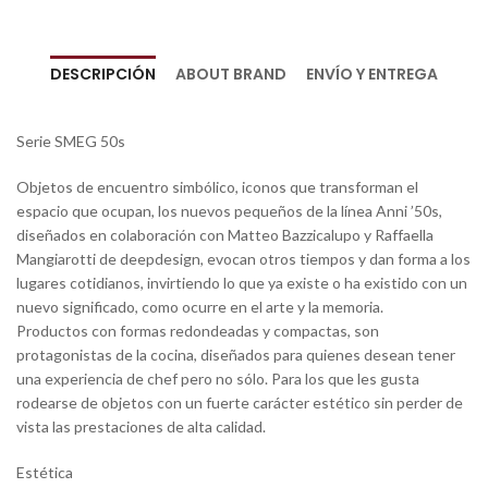
DESCRIPCIÓN
ABOUT BRAND
ENVÍO Y ENTREGA
Serie SMEG 50s
Objetos de encuentro simbólico, iconos que transforman el
espacio que ocupan, los nuevos pequeños de la línea Anni ’50s,
diseñados en colaboración con Matteo Bazzicalupo y Raffaella
Mangiarotti de deepdesign, evocan otros tiempos y dan forma a los
lugares cotidianos, invirtiendo lo que ya existe o ha existido con un
nuevo significado, como ocurre en el arte y la memoria.
Productos con formas redondeadas y compactas, son
protagonistas de la cocina, diseñados para quienes desean tener
una experiencia de chef pero no sólo. Para los que les gusta
rodearse de objetos con un fuerte carácter estético sin perder de
vista las prestaciones de alta calidad.
Estética