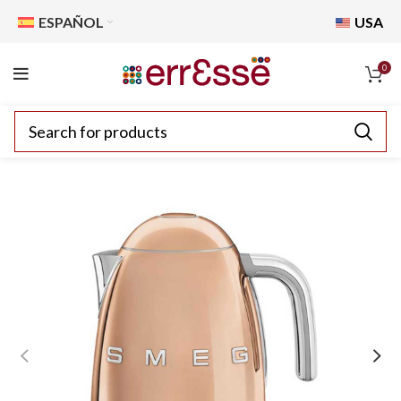
ESPAÑOL
USA
0