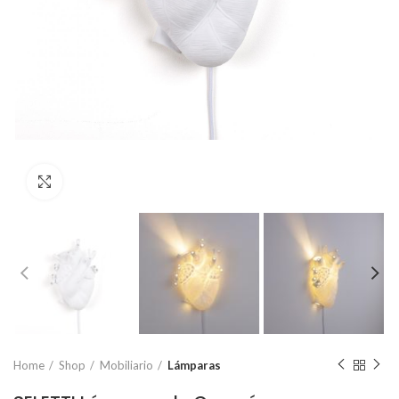
Click to enlarge
Home
Shop
Mobiliario
Lámparas