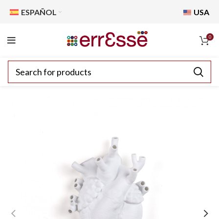
ESPAÑOL
USA
0