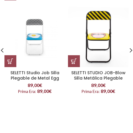
SELETTI Studio Job Silla
SELETTI STUDIO JOB-Blow
Plegable de Metal Egg
Silla Metálica Plegable
Lengua
89,00
€
89,00
€
89,00
€
89,00
€
Prima Era:
Prima Era: