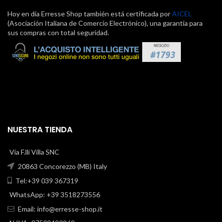
Hoy en día Erresse Shop también está certificada por
AICEL
(Asociación Italiana de Comercio Electrónico), una garantía para
sus compras con total seguridad.
NUESTRA TIENDA
Via F.lli Villa SNC
20863 Concorezzo (MB) Italy
Tel:+39 039 367319
WhatsApp: +39 3518273556
Email:
info@erresse-shop.it