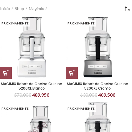
Inicio
Shop
Magimix
PRÓXIMAMENTE
PRÓXIMAMENTE
MAGIMIX Robot de Cocina Cuisine
MAGIMIX Robot de Cocina Cuisine
5200XL Blanco
5200XL Cromo
570,00
€
489,95
€
630,00
€
409,50
€
PRÓXIMAMENTE
PRÓXIMAMENTE