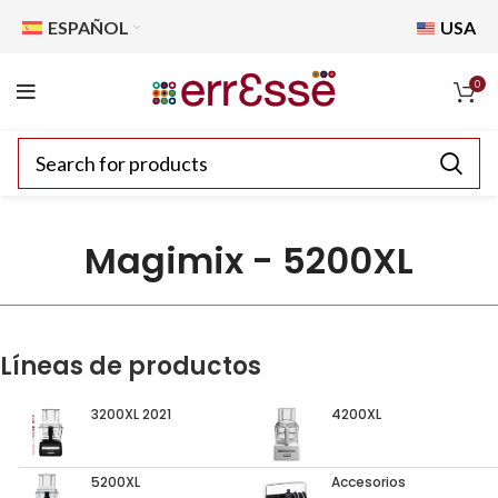
ESPAÑOL
USA
0
Magimix - 5200XL
Líneas de productos
3200XL 2021
4200XL
5200XL
Accesorios