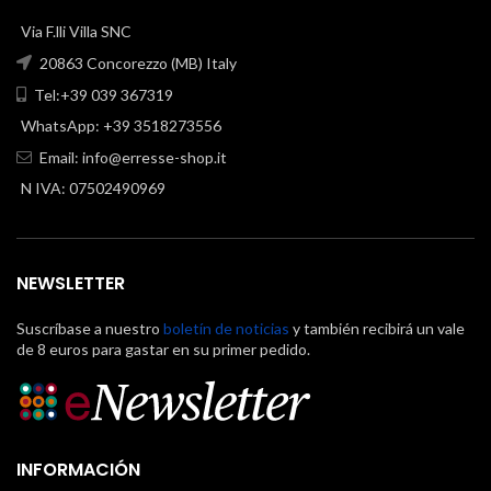
Via F.lli Villa SNC
20863 Concorezzo (MB) Italy
Tel:+39 039 367319
WhatsApp: +39 3518273556
Email:
info@erresse-shop.it
N IVA: 07502490969
NEWSLETTER
Suscríbase a nuestro
boletín de noticias
y también recibirá un vale
de 8 euros para gastar en su primer pedido.
INFORMACIÓN