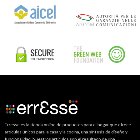
Erresse es la tienda online de productos para el hogar que ofrece
artículos únicos para la casa y la cocina, una síntesis de diseño y
funcionalidad. Nuestros artículos son el resultado de una