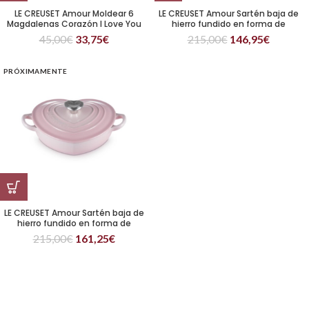
LE CREUSET Amour Moldear 6
LE CREUSET Amour Sartén baja de
Magdalenas Corazón I Love You
hierro fundido en forma de
corazón 20 cm Cereza
45,00
€
33,75
€
215,00
€
146,95
€
PRÓXIMAMENTE
LE CREUSET Amour Sartén baja de
hierro fundido en forma de
corazón 20 cm Shell Pink
215,00
€
161,25
€