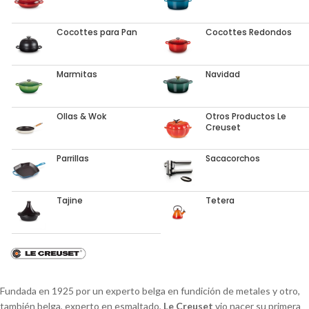
Cocottes para Pan
Cocottes Redondos
Marmitas
Navidad
Ollas & Wok
Otros Productos Le
Creuset
Parrillas
Sacacorchos
Tajine
Tetera
Fundada en 1925 por un experto belga en fundición de metales y otro,
también belga, experto en esmaltado,
Le Creuset
vio nacer su primera