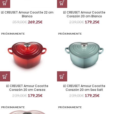
LE CREUSET Amour Cocotte 22 cm
LE CREUSET Amour Cocotte
Blanco
Corazón 20 cm Blanco
359,00
€
269,25
€
239,00
€
179,25
€
PRÓXIMAMENTE
PRÓXIMAMENTE
LE CREUSET Amour Cocotte
LE CREUSET Amour Cocotte
Corazón 20 cm Cereza
Corazón 20 cm Sea Salt
239,00
€
179,25
€
239,00
€
179,25
€
PRÓXIMAMENTE
PRÓXIMAMENTE