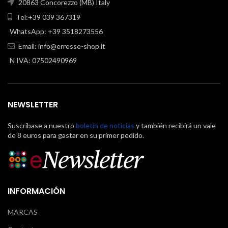
20863 Concorezzo (MB) Italy
Tel:+39 039 367319
WhatsApp: +39 3518273556
Email:
info@erresse-shop.it
N IVA: 07502490969
NEWSLETTER
Suscríbase a nuestro
boletín de noticias
y también recibirá un vale
de 8 euros para gastar en su primer pedido.
INFORMACIÓN
MARCAS