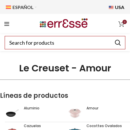
ESPAÑOL
USA
0
Le Creuset - Amour
Líneas de productos
Aluminio
Amour
Cazuelas
Cocottes Ovalados