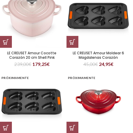
LE CREUSET Amour Cocotte
LE CREUSET Amour Moldear 6
Corazón 20 cm Shell Pink
Magdalenas Corazón
239,00
€
179,25
€
45,00
€
24,95
€
PRÓXIMAMENTE
PRÓXIMAMENTE