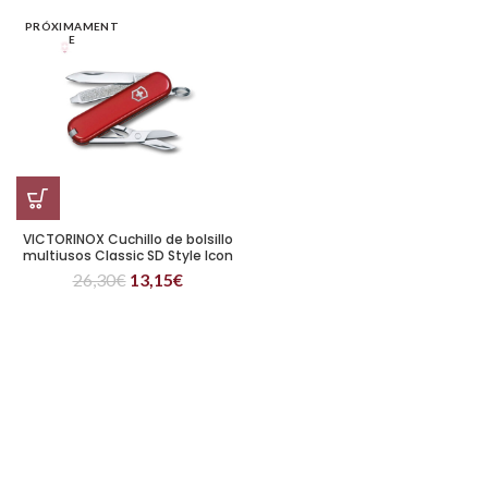
PRÓXIMAMENT
E
VICTORINOX Cuchillo de bolsillo
multiusos Classic SD Style Icon
26,30
€
13,15
€