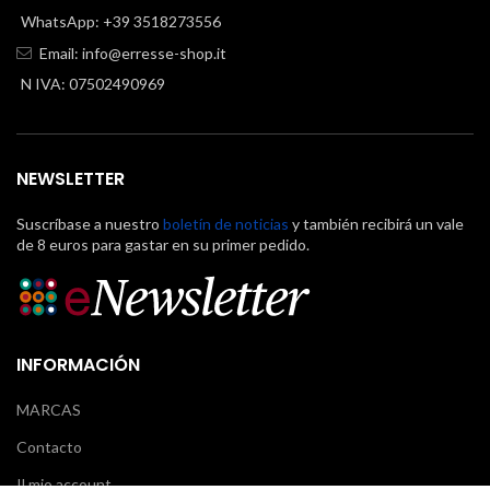
WhatsApp: +39 3518273556
Email:
info@erresse-shop.it
N IVA: 07502490969
NEWSLETTER
Suscríbase a nuestro
boletín de noticias
y también recibirá un vale
de 8 euros para gastar en su primer pedido.
INFORMACIÓN
MARCAS
Contacto
Il mio account